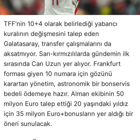
TFF’nin 10+4 olarak belirlediği yabancı
kuralının değişmesini talep eden
Galatasaray, transfer çalışmalarını da
aksatmıyor. Sarı-kırmızılılarda gündemin ilk
sırasında Can Uzun yer alıyor. Frankfurt
forması giyen 10 numara için gözünü
karartan yönetim, astronomik bir bonservis
bedeli ödemeye hazır. Alman ekibinin 50
milyon Euro talep ettiği 20 yaşındaki yıldız
için 35 milyon Euro+bonusların yer aldığı bir
öneri sunulacak.