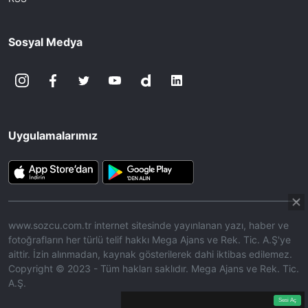
Sosyal Medya
Uygulamalarımız
www.sozcu.com.tr internet sitesinde yayınlanan yazı, haber ve
fotoğrafların her türlü telif hakkı Mega Ajans ve Rek. Tic. A.Ş'ye
aittir. İzin alınmadan, kaynak gösterilerek dahi iktibas edilemez.
Copyright © 2023 - Tüm hakları saklıdır. Mega Ajans ve Rek. Tic.
A.Ş.
360p
Loaded
:
Sesi
14.70%
Aç
Sesi Aç