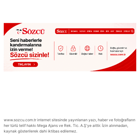
www.sozcu.com.tr internet sitesinde yayınlanan yazı, haber ve fotoğrafların
her türlü telif hakkı Mega Ajans ve Rek. Tic. A.Ş'ye aittir. İzin alınmadan,
kaynak gösterilerek dahi iktibas edilemez.