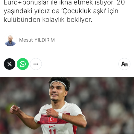
Euro+bonuslar ile ikna etmek istiyor. 20
yaşındaki yıldız da ‘Çocukluk aşkı’ için
kulübünden kolaylık bekliyor.
Mesut YILDIRIM