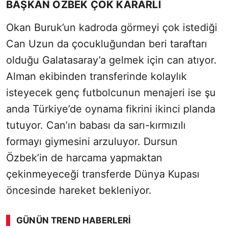
BAŞKAN ÖZBEK ÇOK KARARLI
Okan Buruk’un kadroda görmeyi çok istediği
Can Uzun da çocukluğundan beri taraftarı
olduğu Galatasaray’a gelmek için can atıyor.
Alman ekibinden transferinde kolaylık
isteyecek genç futbolcunun menajeri ise şu
anda Türkiye’de oynama fikrini ikinci planda
tutuyor. Can’ın babası da sarı-kırmızılı
formayı giymesini arzuluyor. Dursun
Özbek’in de harcama yapmaktan
çekinmeyeceği transferde Dünya Kupası
öncesinde hareket bekleniyor.
GÜNÜN TREND HABERLERI