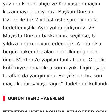
yüzden Fenerbahçe ve Konyaspor maçını
kazanmayı planlıyoruz. Başkan Dursun
Özbek ile biz 2 yıl üst üste şampiyonluk
hedeflemiştik. Aynı yolda gidiyoruz. 25
Mayıs'ta Dursun başkanımız seçilirse, 5.
yıldıza doğru devam edeceğiz. Az da olsa
bugün hakem hataları oldu. İkinci golden
önce Mertens'e yapılan faul atlandı. Olabilir.
Kötü niyet olmadıkça sorun yok. Ligin aşağı
tarafları da yangın yeri. Bu yüzden biz son
maça kadar savaşacağız." ifadelerini kullandı.
GÜNÜN TREND HABERLERI
00:01
/ 02:14