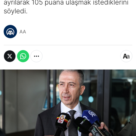
ayrılarak 105 puana ulaşmak istediklerini
söyledi.
AA