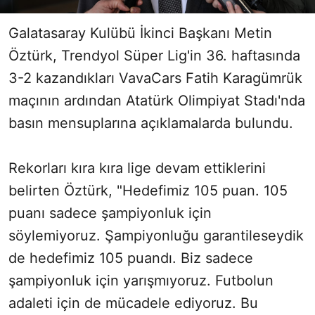
Galatasaray Kulübü İkinci Başkanı Metin
Öztürk, Trendyol Süper Lig'in 36. haftasında
3-2 kazandıkları VavaCars Fatih Karagümrük
maçının ardından Atatürk Olimpiyat Stadı'nda
basın mensuplarına açıklamalarda bulundu.
Rekorları kıra kıra lige devam ettiklerini
belirten Öztürk, "Hedefimiz 105 puan. 105
puanı sadece şampiyonluk için
söylemiyoruz. Şampiyonluğu garantileseydik
de hedefimiz 105 puandı. Biz sadece
şampiyonluk için yarışmıyoruz. Futbolun
adaleti için de mücadele ediyoruz. Bu