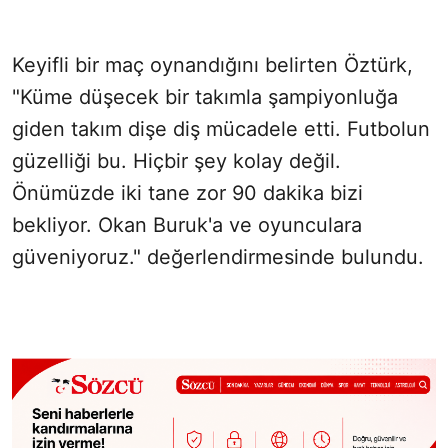
Keyifli bir maç oynandığını belirten Öztürk,
"Küme düşecek bir takımla şampiyonluğa
giden takım dişe diş mücadele etti. Futbolun
güzelliği bu. Hiçbir şey kolay değil.
Önümüzde iki tane zor 90 dakika bizi
bekliyor. Okan Buruk'a ve oyunculara
güveniyoruz." değerlendirmesinde bulundu.