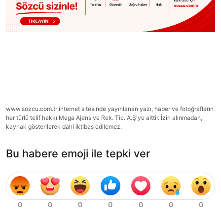
www.sozcu.com.tr internet sitesinde yayınlanan yazı, haber ve fotoğrafların
her türlü telif hakkı Mega Ajans ve Rek. Tic. A.Ş'ye aittir. İzin alınmadan,
kaynak gösterilerek dahi iktibas edilemez.
Bu habere emoji ile tepki ver