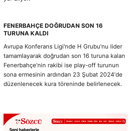
FENERBAHÇE DOĞRUDAN SON 16
TURUNA KALDI
Avrupa Konferans Ligi'nde H Grubu'nu lider
tamamlayarak doğrudan son 16 turuna kalan
Fenerbahçe'nin rakibi ise play-off turunun
sona ermesinin ardından 23 Şubat 2024'de
düzenlenecek kura töreninde belirlenecek.