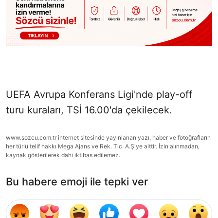
UEFA Avrupa Konferans Ligi'nde play-off
turu kuraları, TSİ 16.00'da çekilecek.
www.sozcu.com.tr internet sitesinde yayınlanan yazı, haber ve fotoğrafların
her türlü telif hakkı Mega Ajans ve Rek. Tic. A.Ş'ye aittir. İzin alınmadan,
kaynak gösterilerek dahi iktibas edilemez.
Bu habere emoji ile tepki ver