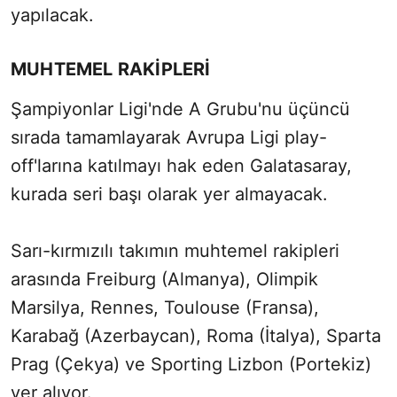
yapılacak.
MUHTEMEL RAKİPLERİ
Şampiyonlar Ligi'nde A Grubu'nu üçüncü
sırada tamamlayarak Avrupa Ligi play-
off'larına katılmayı hak eden Galatasaray,
kurada seri başı olarak yer almayacak.
Sarı-kırmızılı takımın muhtemel rakipleri
arasında Freiburg (Almanya), Olimpik
Marsilya, Rennes, Toulouse (Fransa),
Karabağ (Azerbaycan), Roma (İtalya), Sparta
Prag (Çekya) ve Sporting Lizbon (Portekiz)
yer alıyor.