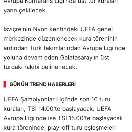
Avrupa Konferans Ligi'nde üst tur kuraları
yarın çekilecek.
İsviçre'nin Nyon kentindeki UEFA genel
merkezinde düzenlenecek kura töreninin
ardından Türk takımlarından Avrupa Ligi'nde
yoluna devam eden Galatasaray'ın üst
turdaki rakibi belirlenecek.
GÜNÜN TREND HABERLERI
UEFA Şampiyonlar Ligi'nde son 16 turu
kuraları, TSİ 14.00'te başlayacak. UEFA
Avrupa Ligi'nde ise TSİ 15.00'te başlayacak
kura töreninde, play-off turu eşleşmeleri