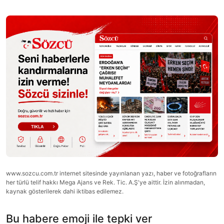
www.sozcu.com.tr internet sitesinde yayınlanan yazı, haber ve fotoğrafların
her türlü telif hakkı Mega Ajans ve Rek. Tic. A.Ş'ye aittir. İzin alınmadan,
kaynak gösterilerek dahi iktibas edilemez.
Bu habere emoji ile tepki ver