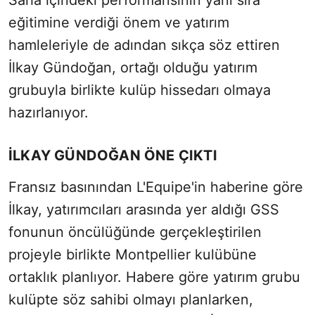
Saha içindeki performansının yanı sıra
eğitimine verdiği önem ve yatırım
hamleleriyle de adından sıkça söz ettiren
İlkay Gündoğan, ortağı olduğu yatırım
grubuyla birlikte kulüp hissedarı olmaya
hazırlanıyor.
İLKAY GÜNDOĞAN ÖNE ÇIKTI
Fransız basınından L'Equipe'in haberine göre
İlkay, yatırımcıları arasında yer aldığı GSS
fonunun öncülüğünde gerçekleştirilen
projeyle birlikte Montpellier kulübüne
ortaklık planlıyor. Habere göre yatırım grubu
kulüpte söz sahibi olmayı planlarken,