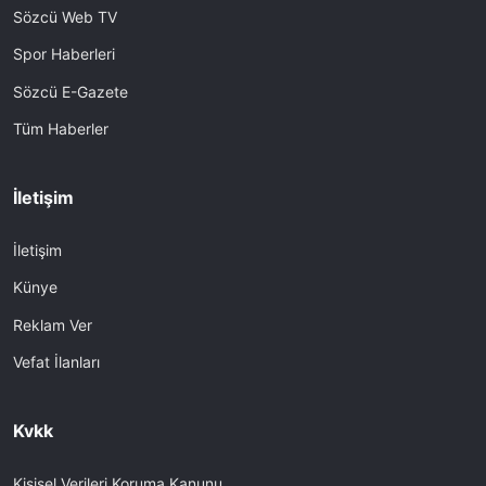
Sözcü Web TV
Spor Haberleri
Sözcü E-Gazete
Tüm Haberler
İletişim
İletişim
Künye
Reklam Ver
Vefat İlanları
Kvkk
Kişisel Verileri Koruma Kanunu