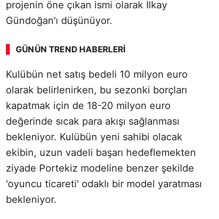
projenin öne çıkan ismi olarak İlkay
Gündoğan'ı düşünüyor.
GÜNÜN TREND HABERLERI
00:02
/ 03:53
Kulübün net satış bedeli 10 milyon euro
Sesi Aç
olarak belirlenirken, bu sezonki borçları
kapatmak için de 18-20 milyon euro
değerinde sıcak para akışı sağlanması
bekleniyor. Kulübün yeni sahibi olacak
ekibin, uzun vadeli başarı hedeflemekten
ziyade Portekiz modeline benzer şekilde
'oyuncu ticareti' odaklı bir model yaratması
bekleniyor.