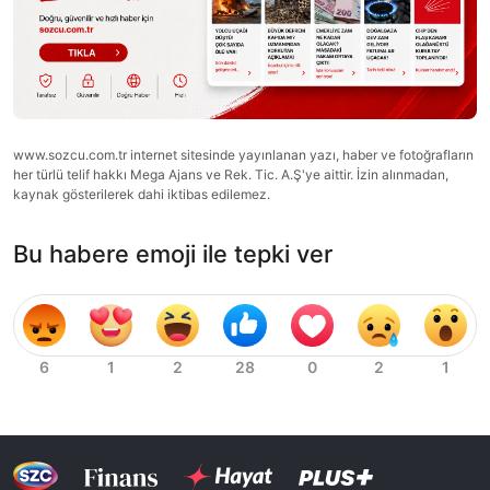
www.sozcu.com.tr internet sitesinde yayınlanan yazı, haber ve fotoğrafların
her türlü telif hakkı Mega Ajans ve Rek. Tic. A.Ş'ye aittir. İzin alınmadan,
kaynak gösterilerek dahi iktibas edilemez.
Bu habere emoji ile tepki ver