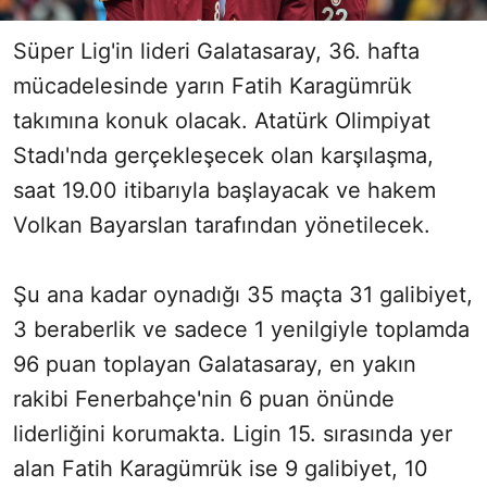
Süper Lig'in lideri Galatasaray, 36. hafta
mücadelesinde yarın Fatih Karagümrük
takımına konuk olacak. Atatürk Olimpiyat
Stadı'nda gerçekleşecek olan karşılaşma,
saat 19.00 itibarıyla başlayacak ve hakem
Volkan Bayarslan tarafından yönetilecek.
Şu ana kadar oynadığı 35 maçta 31 galibiyet,
3 beraberlik ve sadece 1 yenilgiyle toplamda
96 puan toplayan Galatasaray, en yakın
rakibi Fenerbahçe'nin 6 puan önünde
liderliğini korumakta. Ligin 15. sırasında yer
alan Fatih Karagümrük ise 9 galibiyet, 10