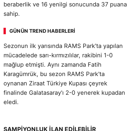
beraberlik ve 16 yenilgi sonucunda 37 puana
sahip.
GÜNÜN TREND HABERLERI
Sezonun ilk yarısında RAMS Park'ta yapılan
mücadelede sarı-kırmızılılar, rakibini 1-0
mağlup etmişti. Aynı zamanda Fatih
Karagümrük, bu sezon RAMS Park'ta
oynanan Ziraat Türkiye Kupası çeyrek
finalinde Galatasaray'ı 2-0 yenerek kupadan
eledi.
ŞAMPİYONLUK İLAN EDİLEBİLİR