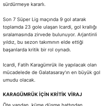
sürdürmeye kararlı.
Son 7 Süper Lig maçında 9 gol atarak
toplamda 23 gole ulaşan Icardi, gol krallığı
sıralamasında zirvede bulunuyor. Arjantinli
yıldız, bu sezon takımının elde ettiği
başarılarda kritik bir rol oynadı.
Icardi, Fatih Karagümrük ile yapılacak olan
mücadelede de Galatasaray'ın en büyük gol
umudu olacak.
KARAGÜMRÜK İÇİN KRİTİK VİRAJ
Öte yandan, küme düşme hattından