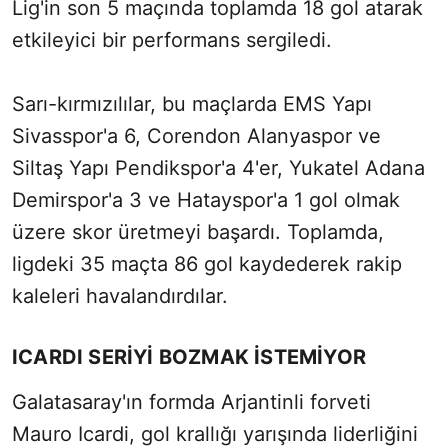
Lig'in son 5 maçında toplamda 18 gol atarak
etkileyici bir performans sergiledi.
Sarı-kırmızılılar, bu maçlarda EMS Yapı
Sivasspor'a 6, Corendon Alanyaspor ve
Siltaş Yapı Pendikspor'a 4'er, Yukatel Adana
Demirspor'a 3 ve Hatayspor'a 1 gol olmak
üzere skor üretmeyi başardı. Toplamda,
ligdeki 35 maçta 86 gol kaydederek rakip
kaleleri havalandırdılar.
ICARDI SERİYİ BOZMAK İSTEMİYOR
Galatasaray'ın formda Arjantinli forveti
Mauro Icardi, gol krallığı yarışında liderliğini