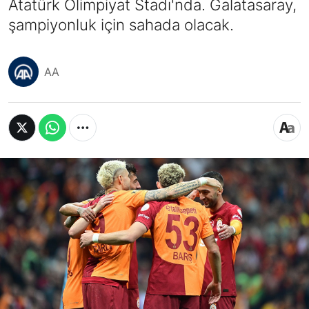
Atatürk Olimpiyat Stadı'nda. Galatasaray,
şampiyonluk için sahada olacak.
AA