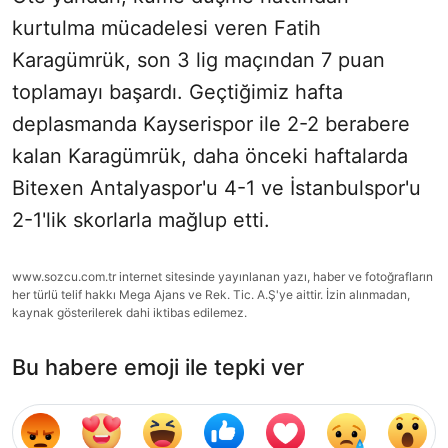
kurtulma mücadelesi veren Fatih
Karagümrük, son 3 lig maçından 7 puan
toplamayı başardı. Geçtiğimiz hafta
deplasmanda Kayserispor ile 2-2 berabere
kalan Karagümrük, daha önceki haftalarda
Bitexen Antalyaspor'u 4-1 ve İstanbulspor'u
2-1'lik skorlarla mağlup etti.
www.sozcu.com.tr internet sitesinde yayınlanan yazı, haber ve fotoğrafların
her türlü telif hakkı Mega Ajans ve Rek. Tic. A.Ş'ye aittir. İzin alınmadan,
kaynak gösterilerek dahi iktibas edilemez.
Bu habere emoji ile tepki ver