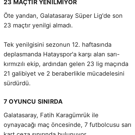
23 MAÇTIR YENİLMİYOR
Öte yandan, Galatasaray Süper Lig'de son
23 maçtır yenilgi almadı.
Tek yenilgisini sezonun 12. haftasında
deplasmanda Hatayspor'a karşı alan sarı-
kırmızılı ekip, ardından gelen 23 lig maçında
21 galibiyet ve 2 beraberlikle mücadelesini
sürdürdü.
7 OYUNCU SINIRDA
Galatasaray, Fatih Karagümrük ile
oynayacağı maç öncesinde, 7 futbolcusu sarı
kart ceza sınırında bulunuyor.