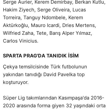
Serge Aurier, Kerem Demirbay, Berkan Kutlu,
Hakim Ziyech, Serge Oliveira, Lucas
Torreira, Tanguy Ndombele, Kerem
Aktürkoğlu, Mauro Icardi, Dries Mertens,
Wilfried Zaha, Tete, Barış Alper Yılmaz,
Carlos Vinicius.
SPARTA PRAG'DA TANIDIK İSİM
Çekya temsilcisinde Türk futbolunun
yakından tanıdığı David Pavelka top
koşturuyor.
Süper Lig takımlarından Kasımpaşa'da 2016-
2020 arasında forma giyen 32 yaşındaki orta