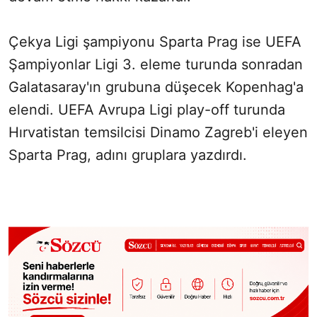
Çekya Ligi şampiyonu Sparta Prag ise UEFA
Şampiyonlar Ligi 3. eleme turunda sonradan
Galatasaray'ın grubuna düşecek Kopenhag'a
elendi. UEFA Avrupa Ligi play-off turunda
Hırvatistan temsilcisi Dinamo Zagreb'i eleyen
Sparta Prag, adını gruplara yazdırdı.