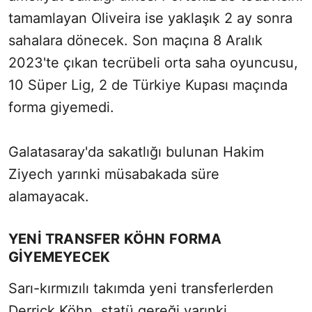
tamamlayan Oliveira ise yaklaşık 2 ay sonra
sahalara dönecek. Son maçına 8 Aralık
2023'te çıkan tecrübeli orta saha oyuncusu,
10 Süper Lig, 2 de Türkiye Kupası maçında
forma giyemedi.
Galatasaray'da sakatlığı bulunan Hakim
Ziyech yarınki müsabakada süre
alamayacak.
YENİ TRANSFER KÖHN FORMA
GİYEMEYECEK
Sarı-kırmızılı takımda yeni transferlerden
Derrick Köhn, statü gereği yarınki