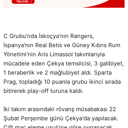
C Grubu'nda İskoçya'nın Rangers,
İspanya'nın Real Betis ve Güney Kıbrıs Rum
Yönetimi'nin Aris Limassol takımlarıyla
mücadele eden Çekya temsilcisi, 3 galibiyet,
1 beraberlik ve 2 mağlubiyet aldı. Sparta
Prag, topladığı 10 puanla grubu ikinci sırada
bitirerek play-off turuna kaldı.
İki takım arasındaki rövanş müsabakası 22
Şubat Perşembe günü Çekya'da yapılacak.
Çift maç eleme usulüne göre oynanacak