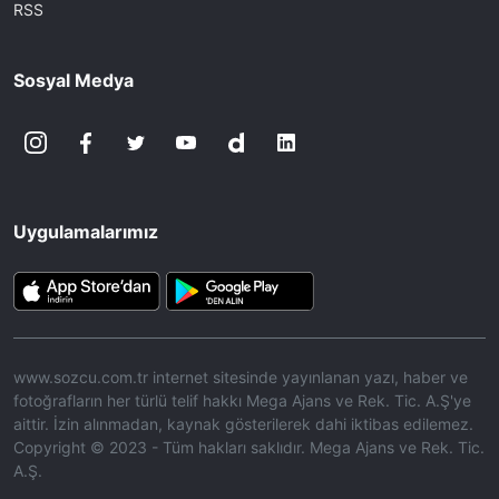
RSS
Sosyal Medya
Uygulamalarımız
www.sozcu.com.tr internet sitesinde yayınlanan yazı, haber ve
fotoğrafların her türlü telif hakkı Mega Ajans ve Rek. Tic. A.Ş'ye
aittir. İzin alınmadan, kaynak gösterilerek dahi iktibas edilemez.
Copyright © 2023 - Tüm hakları saklıdır. Mega Ajans ve Rek. Tic.
A.Ş.