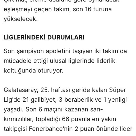
eşleşmeyi geçen takım, son 16 turuna
yükselecek.
LİGLERİNDEKİ DURUMLARI
Son şampiyon apoletini taşıyan iki takım da
mücadele ettiği ulusal liglerinde liderlik
koltuğunda oturuyor.
Galatasaray, 25. haftası geride kalan Süper
Lig'de 21 galibiyet, 3 beraberlik ve 1 yenilgi
yaşadı. Son 6 maçını kazanan sarı-
kırmızılılar, topladığı 66 puanla en yakın
takipçisi Fenerbahçe'nin 2 puan önünde lider