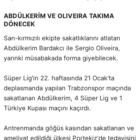
ABDÜLKERİM VE OLIVEIRA TAKIMA
DÖNECEK
Sarı-kırmızılı ekipte sakatlıklarını atlatan
Abdülkerim Bardakcı ile Sergio Oliveira,
yarınki müsabakada forma giyebilecek.
Süper Lig'in 22. haftasında 21 Ocak'ta
deplasmanda yapılan Trabzonspor maçında
sakatlanan Abdülkerim, 4 Süper Lig ve 1
Türkiye Kupası maçını kaçırdı.
Antrenmanda göğüs kasından sakatlanan ve
ameliyat edildiği ülkesi Portekiz'de tedavisini