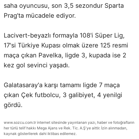
saha oyuncusu, son 3,5 sezondur Sparta
Prag'ta mücadele ediyor.
Lacivert-beyazlı formayla 108'i Süper Lig,
17'si Türkiye Kupası olmak üzere 125 resmi
maça çıkan Pavelka, ligde 3, kupada ise 2
kez gol sevinci yaşadı.
Galatasaray'a karşı tamamı ligde 7 maça
çıkan Çek futbolcu, 3 galibiyet, 4 yenilgi
gördü.
www.sozcu.com.tr internet sitesinde yayınlanan yazı, haber ve fotoğrafların
her türlü telif hakkı Mega Ajans ve Rek. Tic. A.Ş'ye aittir. İzin alınmadan,
kaynak gösterilerek dahi iktibas edilemez.