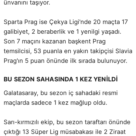
ünvanını taşıyor.
Sparta Prag ise Çekya Ligi'nde 20 maçta 17
galibiyet, 2 beraberlik ve 1 yenilgi yaşadı.
Son 7 maçını kazanan başkent Prag
temsilcisi, 53 puanla en yakın takipçisi Slavia
Prag'ın 5 puan önünde ilk sırada bulunuyor.
BU SEZON SAHASINDA 1 KEZ YENİLDİ
Galatasaray, bu sezon iç sahadaki resmi
maçlarda sadece 1 kez mağlup oldu.
Sarı-kırmızılı ekip, bu sezon taraftarı önünde
çıktığı 13 Süper Lig müsabakası ile 2 Ziraat