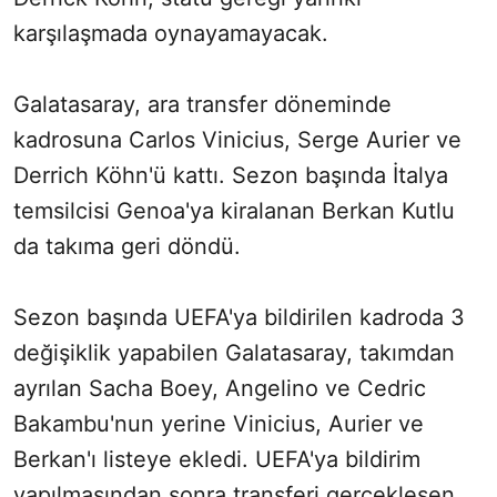
karşılaşmada oynayamayacak.
Galatasaray, ara transfer döneminde
kadrosuna Carlos Vinicius, Serge Aurier ve
Derrich Köhn'ü kattı. Sezon başında İtalya
temsilcisi Genoa'ya kiralanan Berkan Kutlu
da takıma geri döndü.
Sezon başında UEFA'ya bildirilen kadroda 3
değişiklik yapabilen Galatasaray, takımdan
ayrılan Sacha Boey, Angelino ve Cedric
Bakambu'nun yerine Vinicius, Aurier ve
Berkan'ı listeye ekledi. UEFA'ya bildirim
yapılmasından sonra transferi gerçekleşen