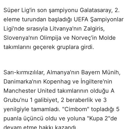
Süper Lig'in son şampiyonu Galatasaray, 2.
eleme turundan başladığı UEFA Şampiyonlar
Ligi'nde sırasıyla Litvanya'nın Zalgiris,
Slovenya'nın Olimpija ve Norveç'in Molde
takımlarını geçerek gruplara girdi.
Sarı-kırmızılılar, Almanya'nın Bayern Münih,
Danimarka'nın Kopenhag ve İngiltere'nin
Manchester United takımlarının olduğu A
Grubu'nu 1 galibiyet, 2 beraberlik ve 3
yenilgiyle tamamladı. "Cimbom" topladığı 5
puanla üçüncü oldu ve yoluna "Kupa 2"de
devam etme hakkı kazandı.