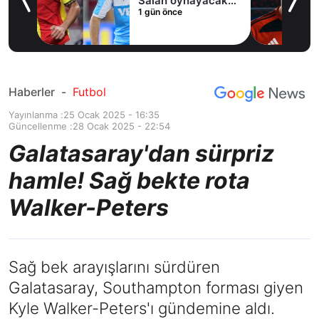
Salah oynayacak
1 gün önce
an
mı?
Haberler
-
Futbol
Yayınlanma :
25 Ocak 2025 - 16:35
Güncellenme :
28 Ocak 2025 - 22:54
Galatasaray'dan sürpriz
hamle! Sağ bekte rota
Walker-Peters
Sağ bek arayışlarını sürdüren
Galatasaray, Southampton forması giyen
Kyle Walker-Peters'ı gündemine aldı.