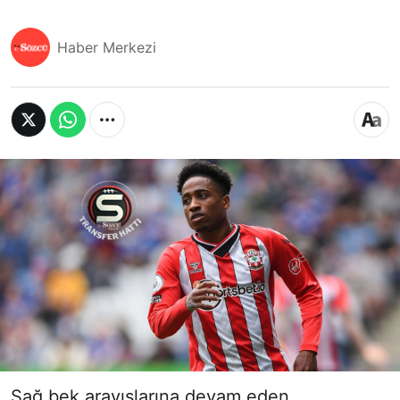
Haber Merkezi
Sağ bek arayışlarına devam eden