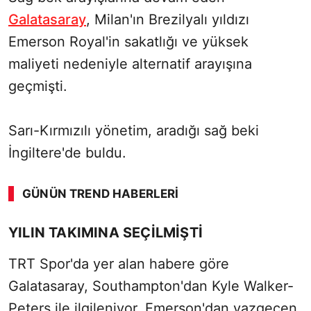
Galatasaray
, Milan'ın Brezilyalı yıldızı
Emerson Royal'in sakatlığı ve yüksek
maliyeti nedeniyle alternatif arayışına
geçmişti.
Sarı-Kırmızılı yönetim, aradığı sağ beki
İngiltere'de buldu.
GÜNÜN TREND HABERLERI
YILIN TAKIMINA SEÇİLMİŞTİ
TRT Spor'da yer alan habere göre
Galatasaray, Southampton'dan Kyle Walker-
Peters ile ilgileniyor. Emerson'dan vazgeçen