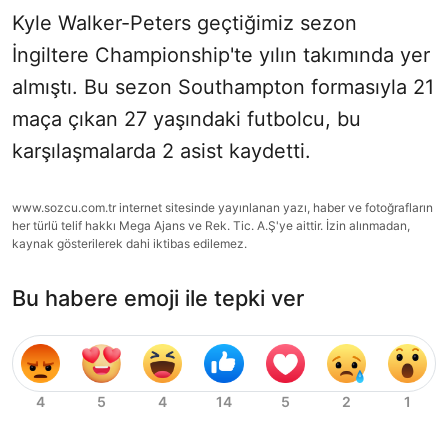
Kyle Walker-Peters geçtiğimiz sezon
İngiltere Championship'te yılın takımında yer
almıştı. Bu sezon Southampton formasıyla 21
maça çıkan 27 yaşındaki futbolcu, bu
karşılaşmalarda 2 asist kaydetti.
www.sozcu.com.tr internet sitesinde yayınlanan yazı, haber ve fotoğrafların
her türlü telif hakkı Mega Ajans ve Rek. Tic. A.Ş'ye aittir. İzin alınmadan,
kaynak gösterilerek dahi iktibas edilemez.
Bu habere emoji ile tepki ver