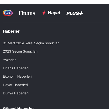
Haberler
31 Mart 2024 Yerel Seçim Sonuçları
2023 Seçim Sonuçları
Yazarlar
Finans Haberleri
Ekonomi Haberleri
Hayat Haberleri
Dünya Haberleri
Güncel Haberler