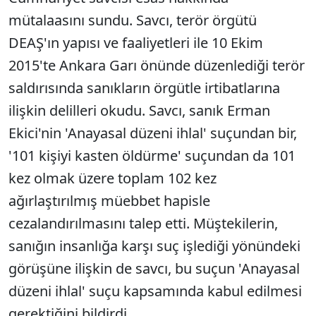
mütalaasını sundu. Savcı, terör örgütü
DEAŞ'ın yapısı ve faaliyetleri ile 10 Ekim
2015'te Ankara Garı önünde düzenlediği terör
saldırısında sanıkların örgütle irtibatlarına
ilişkin delilleri okudu. Savcı, sanık Erman
Ekici'nin 'Anayasal düzeni ihlal' suçundan bir,
'101 kişiyi kasten öldürme' suçundan da 101
kez olmak üzere toplam 102 kez
ağırlaştırılmış müebbet hapisle
cezalandırılmasını talep etti. Müştekilerin,
sanığın insanlığa karşı suç işlediği yönündeki
görüşüne ilişkin de savcı, bu suçun 'Anayasal
düzeni ihlal' suçu kapsamında kabul edilmesi
gerektiğini bildirdi.