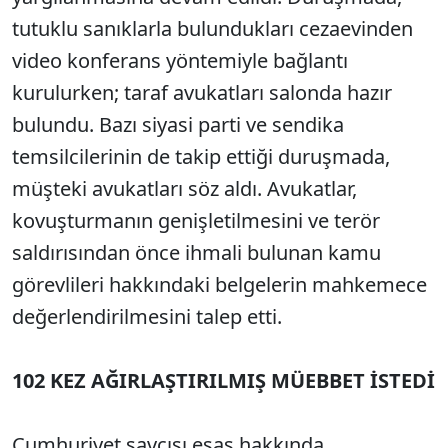
tutuklu sanıklarla bulundukları cezaevinden
video konferans yöntemiyle bağlantı
kurulurken; taraf avukatları salonda hazır
bulundu. Bazı siyasi parti ve sendika
temsilcilerinin de takip ettiği duruşmada,
müşteki avukatları söz aldı. Avukatlar,
kovuşturmanın genişletilmesini ve terör
saldırısından önce ihmali bulunan kamu
görevlileri hakkındaki belgelerin mahkemece
değerlendirilmesini talep etti.
102 KEZ AĞIRLAŞTIRILMIŞ MÜEBBET İSTEDİ
Cumhuriyet savcısı esas hakkında