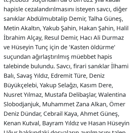
hapisle cezalandırılmasını isteyen savcı, diğer
sanıklar Abdülmubtalip Demir, Talha Güneş,
Metin Akaltın, Yakub Şahin, Hakan Şahin, Halil
İbrahim Alçay, Resul Demir, Hacı Ali Durmaz
ve Hüseyin Tunç için de 'Kasten öldürme'
suçundan ağırlaştırılmış müebbet hapis
talebinde bulundu. Savcı, firari sanıklar İlhami
Balı, Savaş Yıldız, Edremit Türe, Deniz
Büyükçelebi, Yakup Selağzı, Kasım Dere,
Nusret Yılmaz, Mustafa Delibaşlar, Walentina
Slobodjanjuk, Muhammet Zana Alkan, Ömer
Deniz Dündar, Cebrail Kaya, Ahmet Güneş,
Kenan Kutval, Bayram Yıldız ve Hasan Hüseyin
Uğur hakkındaki dosyaların ayrılmasını talep