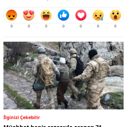
İlginizi Çekebilir