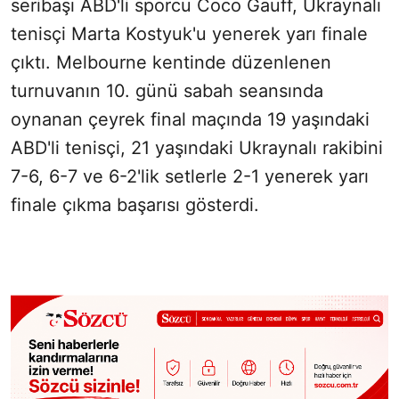
seribaşı ABD'li sporcu Coco Gauff, Ukraynalı
tenisçi Marta Kostyuk'u yenerek yarı finale
çıktı. Melbourne kentinde düzenlenen
turnuvanın 10. günü sabah seansında
oynanan çeyrek final maçında 19 yaşındaki
ABD'li tenisçi, 21 yaşındaki Ukraynalı rakibini
7-6, 6-7 ve 6-2'lik setlerle 2-1 yenerek yarı
finale çıkma başarısı gösterdi.