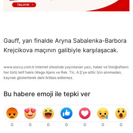
Gauff, yarı finalde Aryna Sabalenka-Barbora
Krejcikova maçının galibiyle karşılaşacak.
www.sozcu.com.tr internet sitesinde yayınlanan yazı, haber ve fotoğrafların
her türlü telif hakkı Mega Ajans ve Rek. Tic. A.Ş'ye aittir. İzin alınmadan,
kaynak gösterilerek dahi iktibas edilemez.
Bu habere emoji ile tepki ver