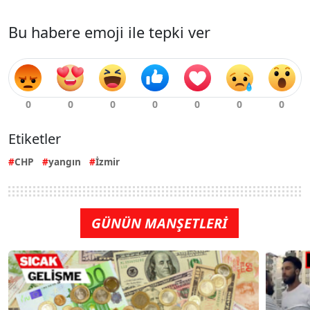
Bu habere emoji ile tepki ver
Etiketler
CHP
yangın
İzmir
GÜNÜN MANŞETLERİ