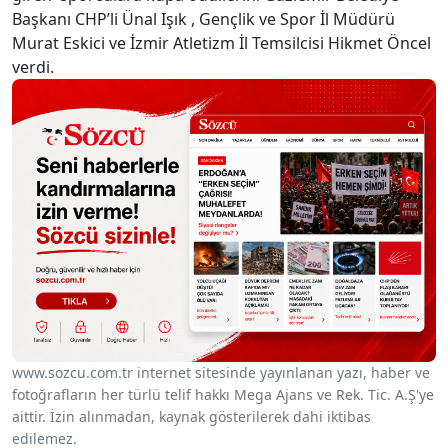
Başkanı CHP’li Ünal Işık , Gençlik ve Spor İl Müdürü
Murat Eskici ve İzmir Atletizm İl Temsilcisi Hikmet Öncel
verdi.
www.sozcu.com.tr internet sitesinde yayınlanan yazı, haber ve
fotoğrafların her türlü telif hakkı Mega Ajans ve Rek. Tic. A.Ş'ye
aittir. İzin alınmadan, kaynak gösterilerek dahi iktibas
edilemez.