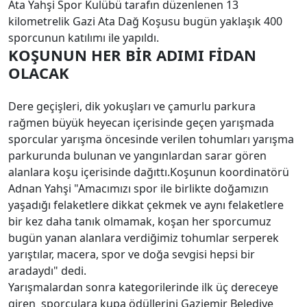
Ata Yahşi Spor Kulübü tarafın düzenlenen 13
kilometrelik Gazi Ata Dağ Koşusu bugün yaklaşık 400
sporcunun katılımı ile yapıldı.
KOŞUNUN HER BİR ADIMI FİDAN
OLACAK
Dere geçişleri, dik yokuşları ve çamurlu parkura
rağmen büyük heyecan içerisinde geçen yarışmada
sporcular yarışma öncesinde verilen tohumları yarışma
parkurunda bulunan ve yangınlardan sarar gören
alanlara koşu içerisinde dağıttı.Koşunun koordinatörü
Adnan Yahşi "Amacımızı spor ile birlikte doğamızın
yaşadığı felaketlere dikkat çekmek ve aynı felaketlere
bir kez daha tanık olmamak, koşan her sporcumuz
bugün yanan alanlara verdiğimiz tohumlar serperek
yarıştılar, macera, spor ve doğa sevgisi hepsi bir
aradaydı" dedi.
Yarışmalardan sonra kategorilerinde ilk üç dereceye
giren sporculara kupa ödüllerini Gaziemir Belediye