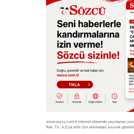
www.sozcu.com.tr internet sitesinde yayınlanan yazı, 
Rek. Tic. A.Ş'ye aittir. İzin alınmadan, kaynak gösteri