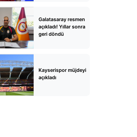
Galatasaray resmen
açıkladı! Yıllar sonra
geri döndü
Kayserispor müjdeyi
açıkladı