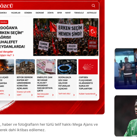
haber ve fotoğrafların her türlü telif hakkı Mega Ajans ve
lerek dahi iktibas edilemez.