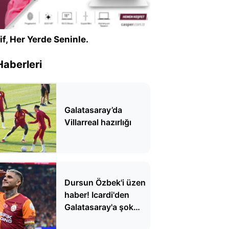
if, Her Yerde Seninle.
Haberleri
Galatasaray’da
Villarreal hazırlığı
Dursun Özbek'i üzen
haber! Icardi'den
Galatasaray'a şok
yanıt