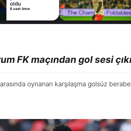
10 saat önce
um FK maçından gol sesi çı
arasında oynanan karşılaşma golsüz beraber