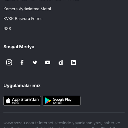
Kamera Aydınlatma Metni
KVKK Başvuru Formu
RSS
Sosyal Medya
Uygulamalarımız
www.sozcu.com.tr internet sitesinde yayınlanan yazı, haber ve