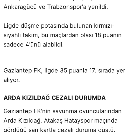
Ankaragücü ve Trabzonspor'a yenildi.
Ligde düşme potasında bulunan kırmızı-
siyahlı takım, bu maçlardan olası 18 puanın
sadece 4'ünü alabildi.
Gaziantep FK, ligde 35 puanla 17. sırada yer
alıyor.
ARDA KIZILDAĞ CEZALI DURUMDA
Gaziantep FK'nin savunma oyuncularından
Arda Kızıldağ, Atakaş Hatayspor maçında
gördüğü sarı kartla cezalı duruma düştü.