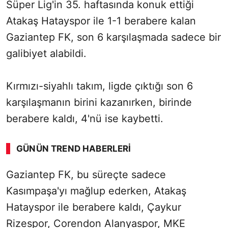
Süper Lig'in 35. haftasında konuk ettiği
Atakaş Hatayspor ile 1-1 berabere kalan
Gaziantep FK, son 6 karşılaşmada sadece bir
galibiyet alabildi.
Kırmızı-siyahlı takım, ligde çıktığı son 6
karşılaşmanın birini kazanırken, birinde
berabere kaldı, 4'nü ise kaybetti.
GÜNÜN TREND HABERLERI
Gaziantep FK, bu süreçte sadece
SÖZCÜ SON DAKİKA
Kasımpaşa'yı mağlup ederken, Atakaş
Hatayspor ile berabere kaldı, Çaykur
Rizespor, Corendon Alanyaspor, MKE