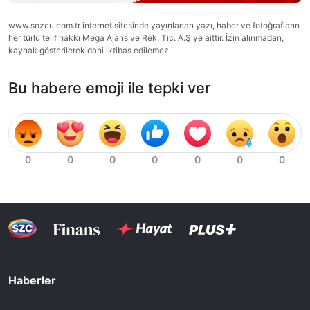
www.sozcu.com.tr internet sitesinde yayınlanan yazı, haber ve fotoğrafların
her türlü telif hakkı Mega Ajans ve Rek. Tic. A.Ş'ye aittir. İzin alınmadan,
kaynak gösterilerek dahi iktibas edilemez.
Bu habere emoji ile tepki ver
Haberler