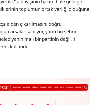
yecilik” anlayışının hakim hale geldiğini
ülklerinin toplumun ortak varlığı olduğuna
ça elden çıkarılmasını doğru
ün arsalar satılıyor, yarın bu şehrin
Belediyenin malı bir partinin değil, 1
rini kullandı.