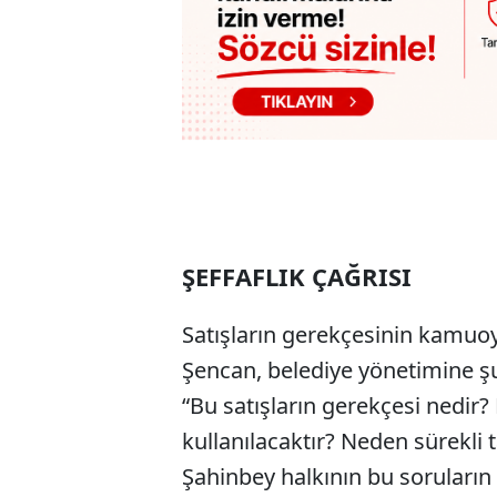
ŞEFFAFLIK ÇAĞRISI
Satışların gerekçesinin kamuoy
Şencan, belediye yönetimine şu 
“Bu satışların gerekçesi nedir? 
kullanılacaktır? Neden sürekli
Şahinbey halkının bu soruların 