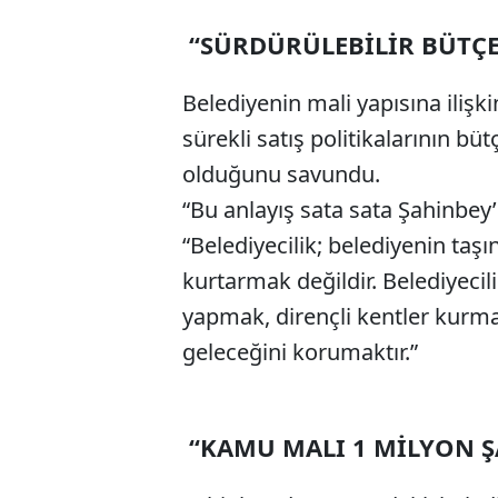
“SÜRDÜRÜLEBİLİR BÜTÇE
Belediyenin mali yapısına iliş
sürekli satış politikalarının b
olduğunu savundu.
“Bu anlayış sata sata Şahinbey’i
“Belediyecilik; belediyenin taş
kurtarmak değildir. Belediyecil
yapmak, dirençli kentler kurma
geleceğini korumaktır.”
“KAMU MALI 1 MİLYON Ş