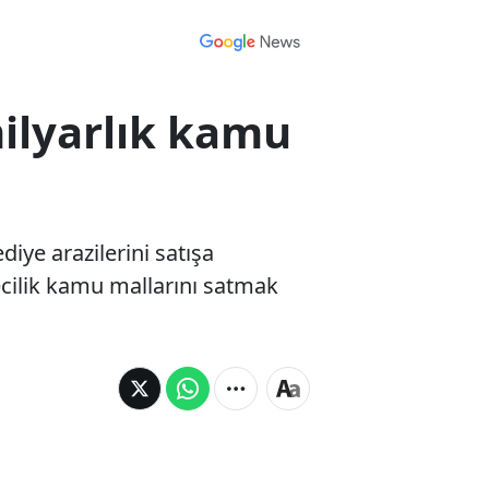
 milyarlık kamu
iye arazilerini satışa
ecilik kamu mallarını satmak