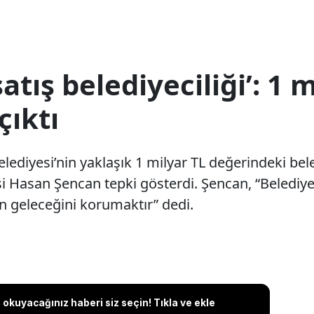
atış belediyeciliği’: 1
çıktı
diyesi’nin yaklaşık 1 milyar TL değerindeki beled
i Hasan Şencan tepki gösterdi. Şencan, “Belediy
n geleceğini korumaktır” dedi.
okuyacağınız haberi siz seçin! Tıkla ve ekle