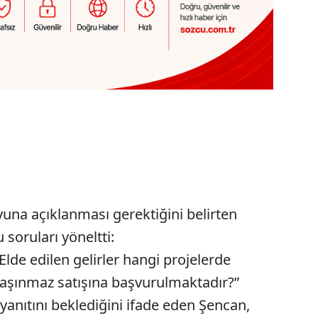
una açıklanması gerektiğini belirten
soruları yöneltti:
Elde edilen gelirler hangi projelerde
 taşınmaz satışına başvurulmaktadır?”
yanıtını beklediğini ifade eden Şencan,