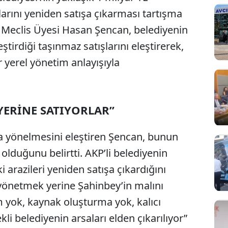
arını yeniden satışa çıkarması tartışma
 Meclis Üyesi Hasan Şencan, belediyenin
irdiği taşınmaz satışlarını eleştirerek,
r yerel yönetim anlayışıyla
YERİNE SATIYORLAR”
ına yönelmesini eleştiren Şencan, bunun
olduğunu belirtti. AKP’li belediyenin
 arazileri yeniden satışa çıkardığını
 yönetmek yerine Şahinbey’in malını
m yok, kaynak oluşturma yok, kalıcı
li belediyenin arsaları elden çıkarılıyor”