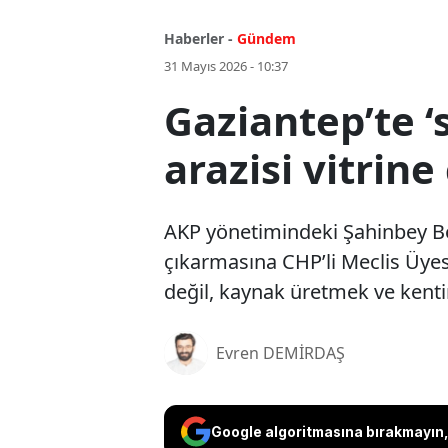
Haberler -
Gündem
31 Mayıs 2026 - 10:37
Gaziantep’te ‘s
arazisi vitrine 
AKP yönetimindeki Şahinbey Bele
çıkarmasına CHP’li Meclis Üyes
değil, kaynak üretmek ve kenti
Evren DEMİRDAŞ
Google algoritmasına bırakmayın, 