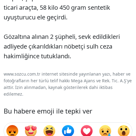
ticari araçta, 58 kilo 450 gram sentetik
uyuşturucu ele geçirdi.
Gözaltına alınan 2 şüpheli, sevk edildikleri
adliyede çıkarıldıkları nöbetçi sulh ceza
hakimliğince tutuklandı.
www.sozcu.com.tr internet sitesinde yayınlanan yazı, haber ve
fotoğrafların her türlü telif hakkı Mega Ajans ve Rek. Tic. A.Ş'ye
aittir. İzin alınmadan, kaynak gösterilerek dahi iktibas
edilemez.
Bu habere emoji ile tepki ver