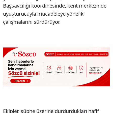
Başsavcılığı koordinesinde, kent merkezinde
uyuşturucuyla mücadeleye yönelik
çalışmalarını sürdürüyor.
Ekipler, şüphe üzerine durdurdukları hafif