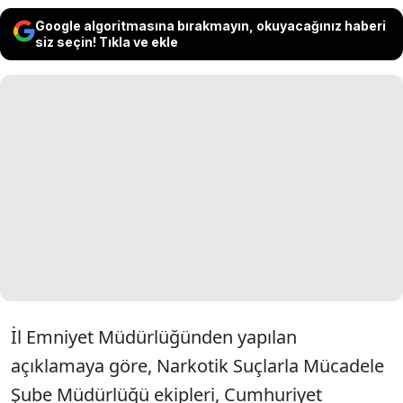
Google algoritmasına bırakmayın, okuyacağınız haberi
siz seçin! Tıkla ve ekle
İl Emniyet Müdürlüğünden yapılan
açıklamaya göre, Narkotik Suçlarla Mücadele
Şube Müdürlüğü ekipleri, Cumhuriyet