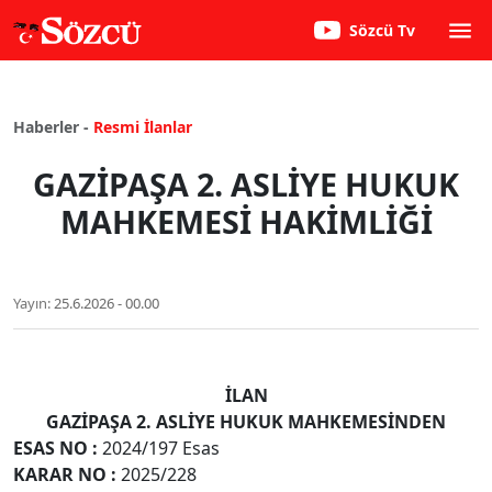
Sözcü Tv
Haberler -
Resmi İlanlar
GAZİPAŞA 2. ASLİYE HUKUK
MAHKEMESİ HAKİMLİĞİ
Yayın:
25.6.2026 - 00.00
İLAN
GAZİPAŞA 2. ASLİYE HUKUK MAHKEMESİNDEN
ESAS NO
:
2024/197 Esas
KARAR NO
:
2025/228