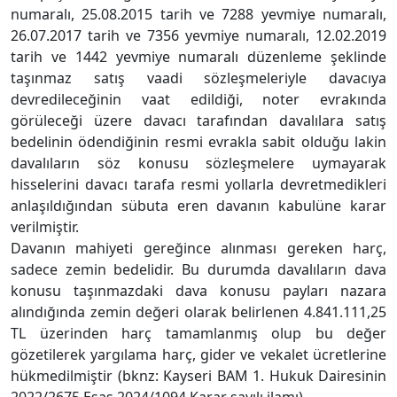
numaralı, 25.08.2015 tarih ve 7288 yevmiye numaralı,
26.07.2017 tarih ve 7356 yevmiye numaralı, 12.02.2019
tarih ve 1442 yevmiye numaralı düzenleme şeklinde
taşınmaz satış vaadi sözleşmeleriyle davacıya
devredileceğinin vaat edildiği, noter evrakında
görüleceği üzere davacı tarafından davalılara satış
bedelinin ödendiğinin resmi evrakla sabit olduğu lakin
davalıların söz konusu sözleşmelere uymayarak
hisselerini davacı tarafa resmi yollarla devretmedikleri
anlaşıldığından sübuta eren davanın kabulüne karar
verilmiştir.
Davanın mahiyeti gereğince alınması gereken harç,
sadece zemin bedelidir. Bu durumda davalıların dava
konusu taşınmazdaki dava konusu payları nazara
alındığında zemin değeri olarak belirlenen 4.841.111,25
TL üzerinden harç tamamlanmış olup bu değer
gözetilerek yargılama harç, gider ve vekalet ücretlerine
hükmedilmiştir (bknz: Kayseri BAM 1. Hukuk Dairesinin