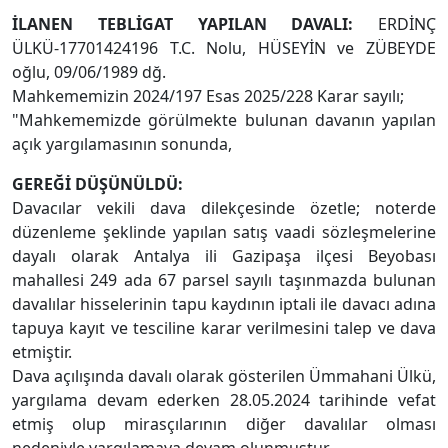
İLANEN TEBLİGAT YAPILAN DAVALI:
ERDİNÇ
ÜLKÜ-17701424196 T.C. Nolu, HÜSEYİN ve ZÜBEYDE
oğlu, 09/06/1989 dğ.
Mahkememizin 2024/197 Esas 2025/228 Karar sayılı;
"Mahkememizde görülmekte bulunan davanın yapılan
açık yargılamasının sonunda,
GEREĞİ DÜŞÜNÜLDÜ:
Davacılar vekili dava dilekçesinde özetle; noterde
düzenleme şeklinde yapılan satış vaadi sözleşmelerine
dayalı olarak Antalya ili Gazipaşa ilçesi Beyobası
mahallesi 249 ada 67 parsel sayılı taşınmazda bulunan
davalılar hisselerinin tapu kaydının iptali ile davacı adına
tapuya kayıt ve tesciline karar verilmesini talep ve dava
etmiştir.
Dava açılışında davalı olarak gösterilen Ümmahani Ülkü,
yargılama devam ederken 28.05.2024 tarihinde vefat
etmiş olup mirasçılarının diğer davalılar olması