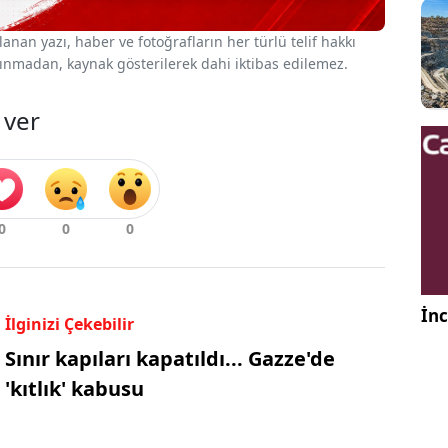
nan yazı, haber ve fotoğrafların her türlü telif hakkı
 alınmadan, kaynak gösterilerek dahi iktibas edilemez.
 ver
İnc
İlginizi Çekebilir
Sınır kapıları kapatıldı... Gazze'de
'kıtlık' kabusu