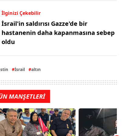
İlginizi Çekebilir
İsrail'in saldırısı Gazze'de bir
hastanenin daha kapanmasına sebep
oldu
istin
İsrail
altın
ÜN MANŞETLERİ