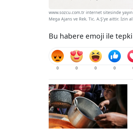
www.sozcu.com.tr internet sitesinde yayınla
Mega Ajans ve Rek. Tic. A.Ş'ye aittir. İzin
Bu habere emoji ile tepki