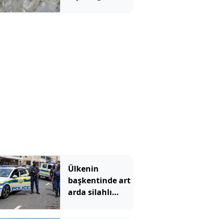
çözüldü
Ülkenin
başkentinde art
arda silahlı
saldırılar: 11 ölü