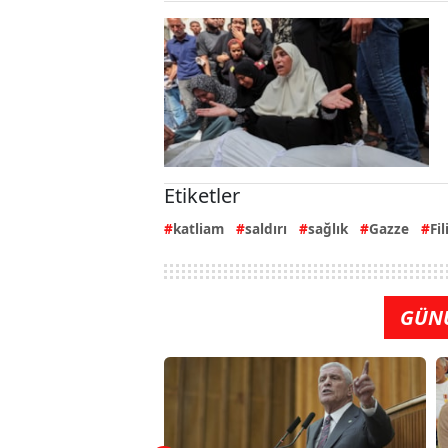
Etiketler
katliam
saldırı
sağlık
Gazze
Fil
GÜN