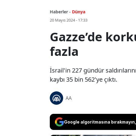
Haberler -
Dünya
20 Mayıs 2024 - 17:33
Gazze’de korku
fazla
İsrail'in 227 gündür saldırıları
kaybı 35 bin 562'ye çıktı.
AA
Google algoritmasına bırakmayın, 