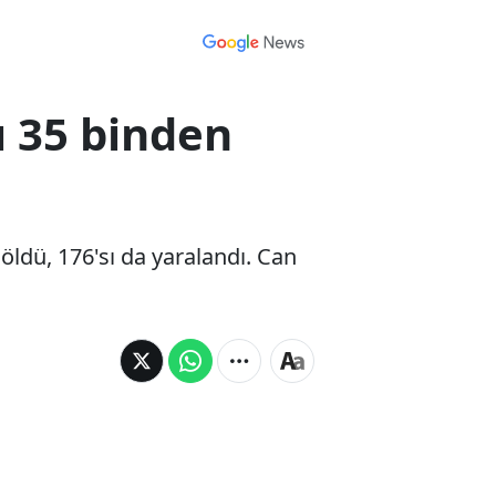
ı 35 binden
 öldü, 176'sı da yaralandı. Can