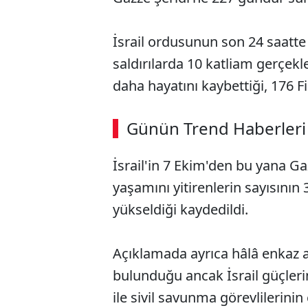
İsrail ordusunun son 24 saatte 
saldırılarda 10 katliam gerçekleş
daha hayatını kaybettiği, 176 Fil
Günün Trend Haberleri
İsrail'in 7 Ekim'den bu yana Ga
yaşamını yitirenlerin sayısının 
yükseldiği kaydedildi.
Açıklamada ayrıca hâlâ enkaz al
bulunduğu ancak İsrail güçleri
ile sivil savunma görevlilerini