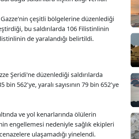
Gazze'nin çeşitli bölgelerine düzenlediği
tirdiği, bu saldırılarda 106 Filistinlinin
istinlinin de yaralandığı belirtildi.
zze Şeridi'ne düzenlediği saldırılarda
35 bin 562'ye, yaralı sayısının 79 bin 652'ye
tında ve yol kenarlarında ölülerin
nin engellemesi nedeniyle sağlık ekipleri
n cenazelere ulaşamadığı yinelendi.