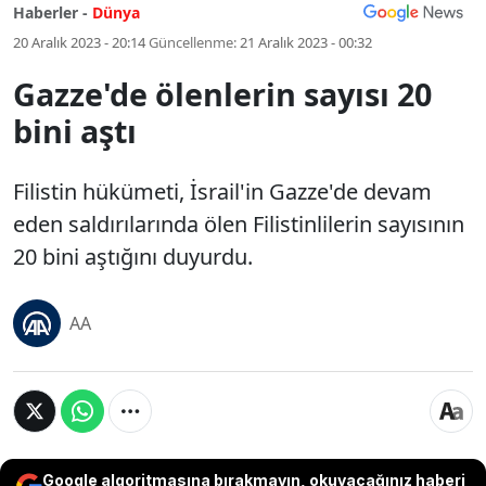
Haberler -
Dünya
20 Aralık 2023 - 20:14
Güncellenme:
21 Aralık 2023 - 00:32
Gazze'de ölenlerin sayısı 20
bini aştı
Filistin hükümeti, İsrail'in Gazze'de devam
eden saldırılarında ölen Filistinlilerin sayısının
20 bini aştığını duyurdu.
AA
Google algoritmasına bırakmayın, okuyacağınız haberi