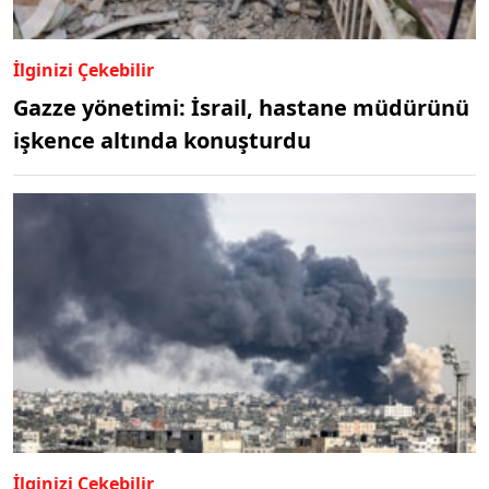
İlginizi Çekebilir
Gazze yönetimi: İsrail, hastane müdürünü
işkence altında konuşturdu
İlginizi Çekebilir