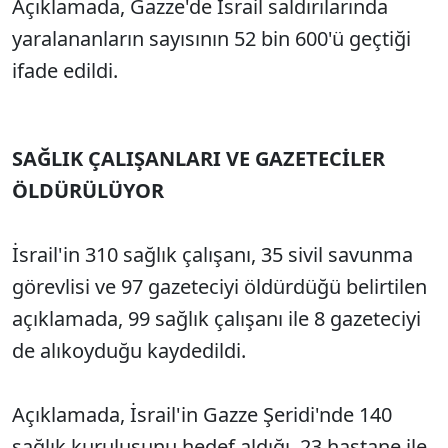
Açıklamada, Gazze'de İsrail saldırılarında
yaralananların sayısının 52 bin 600'ü geçtiği
ifade edildi.
SAĞLIK ÇALIŞANLARI VE GAZETECİLER
ÖLDÜRÜLÜYOR
İsrail'in 310 sağlık çalışanı, 35 sivil savunma
görevlisi ve 97 gazeteciyi öldürdüğü belirtilen
açıklamada, 99 sağlık çalışanı ile 8 gazeteciyi
de alıkoyduğu kaydedildi.
Açıklamada, İsrail'in Gazze Şeridi'nde 140
sağlık kuruluşunu hedef aldığı, 23 hastane ile