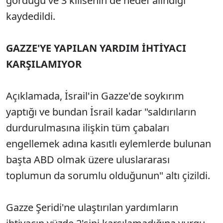
gördüğü ve 3 kilisenin de hedef alındığı
kaydedildi.
GAZZE'YE YAPILAN YARDIM İHTİYACI
KARŞILAMIYOR
Açıklamada, İsrail'in Gazze'de soykırım
yaptığı ve bundan İsrail kadar "saldırıların
durdurulmasına ilişkin tüm çabaları
engellemek adına kasıtlı eylemlerde bulunan
başta ABD olmak üzere uluslararası
toplumun da sorumlu olduğunun" altı çizildi.
Gazze Şeridi'ne ulaştırılan yardımların