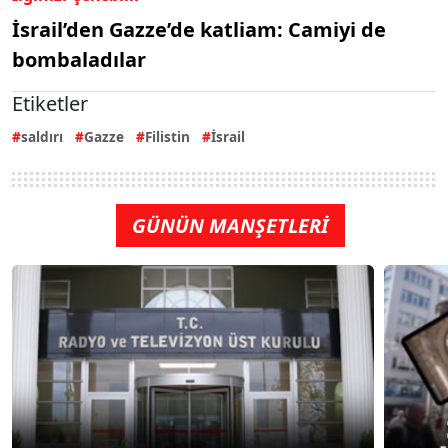
İsrail’den Gazze’de katliam: Camiyi de
bombaladılar
Etiketler
saldırı
Gazze
Filistin
İsrail
GÜNÜN MANŞETLERİ