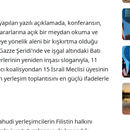
 yapılan yazılı açıklamada, konferansın,
kararlarına açık bir meydan okuma ve
meye yönelik aleni bir kışkırtma olduğu
, Gazze Şeridi'nde ve işgal altındaki Batı
rlerinin yeniden inşası sloganıyla, 11
ğcı koalisyondan 15 İsrail Meclisi üyesinin
 yerleşim toplantısını en güçlü ifadelerle
Yahudi yerleşimcilerin Filistin halkını