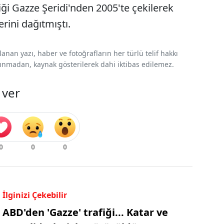
tiği Gazze Şeridi'nden 2005'te çekilerek
rini dağıtmıştı.
nan yazı, haber ve fotoğrafların her türlü telif hakkı
 alınmadan, kaynak gösterilerek dahi iktibas edilemez.
 ver
İlginizi Çekebilir
ABD'den 'Gazze' trafiği... Katar ve