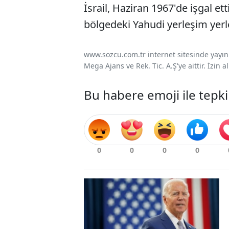
İsrail, Haziran 1967'de işgal et
bölgedeki Yahudi yerleşim yerle
www.sozcu.com.tr internet sitesinde yayınla
Mega Ajans ve Rek. Tic. A.Ş'ye aittir. İzin
Bu habere emoji ile tepki