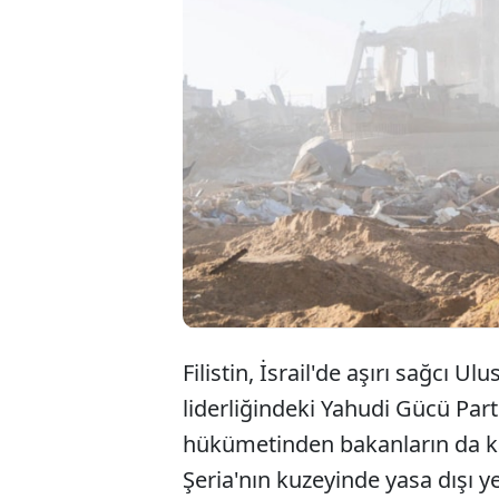
Filistin, İsrail'de aşırı sağcı 
liderliğindeki Yahudi Gücü Par
hükümetinden bakanların da katı
Şeria'nın kuzeyinde yasa dışı y