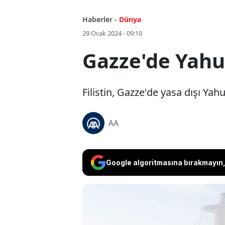
Haberler -
Dünya
29 Ocak 2024 - 09:10
Gazze'de Yahud
Filistin, Gazze'de yasa dışı Ya
AA
Google algoritmasına bırakmayın, 