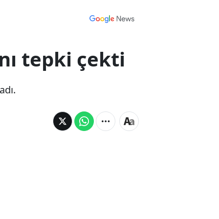
ı tepki çekti
adı.