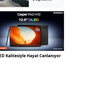
hedeflerine
saldırdık
D Kalitesiyle Hayat Canlanıyor