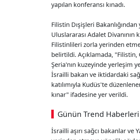
yapılan konferansı kınadı.
Filistin Dışişleri Bakanlığından
Uluslararası Adalet Divanının 
Filistinlileri zorla yerinden et
belirtildi. Açıklamada, "Filistin
Şeria'nın kuzeyinde yerleşim ye
İsrailli bakan ve iktidardaki sa
katılımıyla Kudüs'te düzenlenen
kınar" ifadesine yer verildi.
Günün Trend Haberleri
İsrailli aşırı sağcı bakanlar ve 