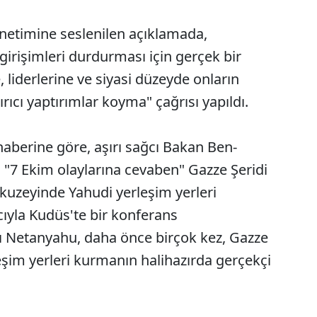
netimine seslenilen açıklamada,
 girişimleri durdurması için gerçek bir
 liderlerine ve siyasi düzeyde onların
rıcı yaptırımlar koyma" çağrısı yapıldı.
aberine göre, aşırı sağcı Bakan Ben-
, "7 Ekim olaylarına cevaben" Gazze Şeridi
n kuzeyinde Yahudi yerleşim yerleri
ıyla Kudüs'te bir konferans
nı Netanyahu, daha önce birçok kez, Gazze
eşim yerleri kurmanın halihazırda gerçekçi