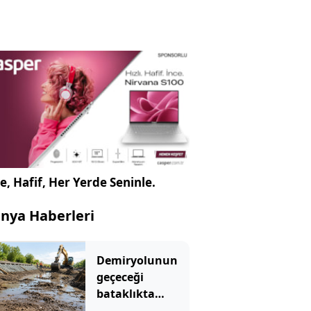
e, Hafif, Her Yerde Seninle.
nya Haberleri
Demiryolunun
geçeceği
bataklıkta
binlerce yıllık