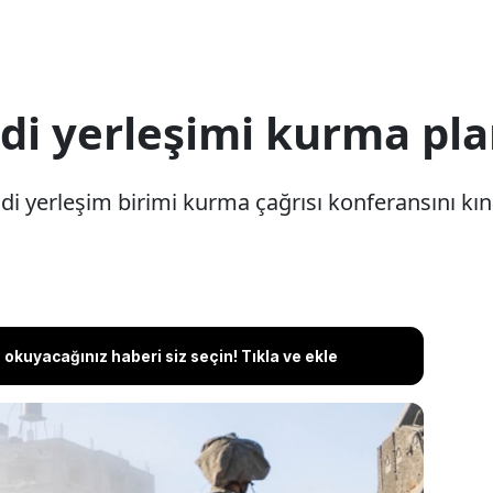
i yerleşimi kurma plan
hudi yerleşim birimi kurma çağrısı konferansını kın
okuyacağınız haberi siz seçin! Tıkla ve ekle