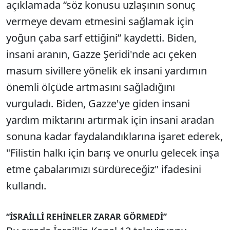
açıklamada “söz konusu uzlaşının sonuç
vermeye devam etmesini sağlamak için
yoğun çaba sarf ettiğini” kaydetti. Biden,
insani aranın, Gazze Şeridi'nde acı çeken
masum sivillere yönelik ek insani yardımın
önemli ölçüde artmasını sağladığını
vurguladı. Biden, Gazze'ye giden insani
yardım miktarını artırmak için insani aradan
sonuna kadar faydalandıklarına işaret ederek,
"Filistin halkı için barış ve onurlu gelecek inşa
etme çabalarımızı sürdüreceğiz" ifadesini
kullandı.
“İSRAİLLİ REHİNELER ZARAR GÖRMEDİ”