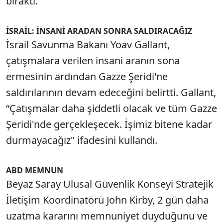
bıraktı.
İSRAİL: İNSANİ ARADAN SONRA SALDIRACAĞIZ
İsrail Savunma Bakanı Yoav Gallant,
çatışmalara verilen insani aranın sona
ermesinin ardından Gazze Şeridi'ne
saldırılarının devam edeceğini belirtti. Gallant,
“Çatışmalar daha şiddetli olacak ve tüm Gazze
Şeridi'nde gerçekleşecek. İşimiz bitene kadar
durmayacağız" ifadesini kullandı.
ABD MEMNUN
Beyaz Saray Ulusal Güvenlik Konseyi Stratejik
İletişim Koordinatörü John Kirby, 2 gün daha
uzatma kararını memnuniyet duyduğunu ve