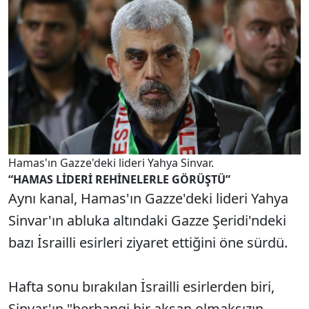
Hamas'ın Gazze'deki lideri Yahya Sinvar.
“HAMAS LİDERİ REHİNELERLE GÖRÜŞTÜ”
Aynı kanal, Hamas'ın Gazze'deki lideri Yahya
Sinvar'ın abluka altındaki Gazze Şeridi'ndeki
bazı İsrailli esirleri ziyaret ettiğini öne sürdü.
Hafta sonu bırakılan İsrailli esirlerden biri,
Sinvar'ın "herhangi bir aksan olmaksızın