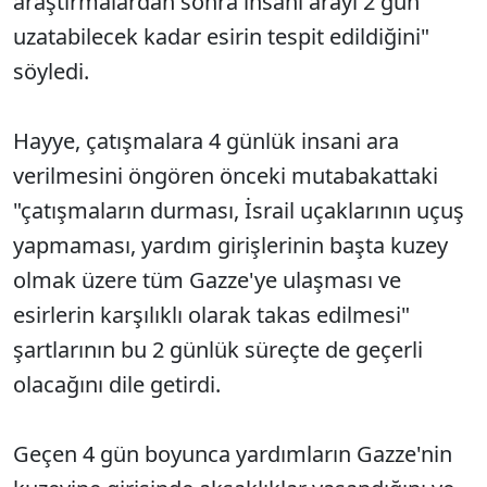
araştırmalardan sonra insani arayı 2 gün
uzatabilecek kadar esirin tespit edildiğini"
söyledi.
Hayye, çatışmalara 4 günlük insani ara
verilmesini öngören önceki mutabakattaki
"çatışmaların durması, İsrail uçaklarının uçuş
yapmaması, yardım girişlerinin başta kuzey
olmak üzere tüm Gazze'ye ulaşması ve
esirlerin karşılıklı olarak takas edilmesi"
şartlarının bu 2 günlük süreçte de geçerli
olacağını dile getirdi.
Geçen 4 gün boyunca yardımların Gazze'nin