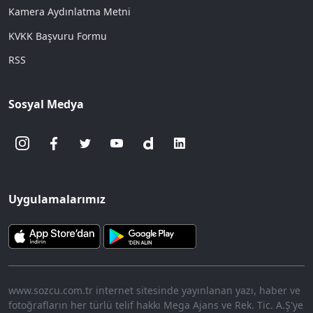
Kamera Aydınlatma Metni
KVKK Başvuru Formu
RSS
Sosyal Medya
Uygulamalarımız
www.sozcu.com.tr internet sitesinde yayınlanan yazı, haber ve
fotoğrafların her türlü telif hakkı Mega Ajans ve Rek. Tic. A.Ş'ye