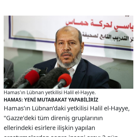
Hamas'ın Lübnan yetkilisi Halil el-Hayye.
HAMAS: YENİ MUTABAKAT YAPABİLİRİZ
Hamas’ın Lübnan’daki yetkilisi Halil el-Hayye,
"Gazze'deki tüm direniş gruplarının
ellerindeki esirlere ilişkin yapılan