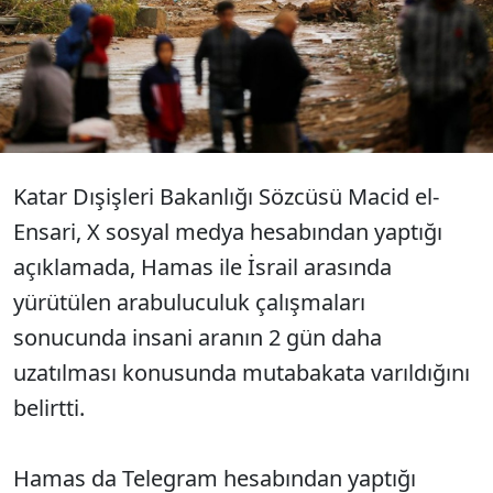
Gazze’deki insani aranın
uzatıldığını açıkladı.
Katar Dışişleri Bakanlığı Sözcüsü Macid el-
Ensari, X sosyal medya hesabından yaptığı
açıklamada, Hamas ile İsrail arasında
yürütülen arabuluculuk çalışmaları
sonucunda insani aranın 2 gün daha
uzatılması konusunda mutabakata varıldığını
belirtti.
Hamas da Telegram hesabından yaptığı