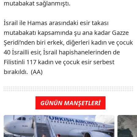
mutabakat sağlanmıştı.
İsrail ile Hamas arasındaki esir takası
mutabakatı kapsamında şu ana kadar Gazze
Şeridi’nden biri erkek, diğerleri kadın ve çocuk
40 İsrailli esir, İsrail hapishanelerinden de
Filistinli 117 kadın ve çocuk esir serbest
bırakıldı. (AA)
GÜNÜN MANŞETLERİ