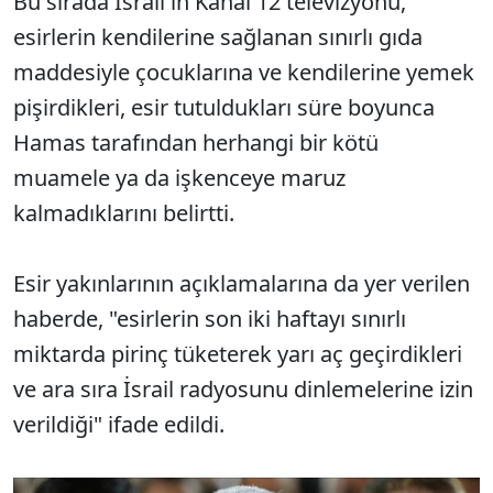
Bu sırada İsrail'in Kanal 12 televizyonu,
esirlerin kendilerine sağlanan sınırlı gıda
maddesiyle çocuklarına ve kendilerine yemek
pişirdikleri, esir tutuldukları süre boyunca
Hamas tarafından herhangi bir kötü
muamele ya da işkenceye maruz
kalmadıklarını belirtti.
Esir yakınlarının açıklamalarına da yer verilen
haberde, "esirlerin son iki haftayı sınırlı
miktarda pirinç tüketerek yarı aç geçirdikleri
ve ara sıra İsrail radyosunu dinlemelerine izin
verildiği" ifade edildi.