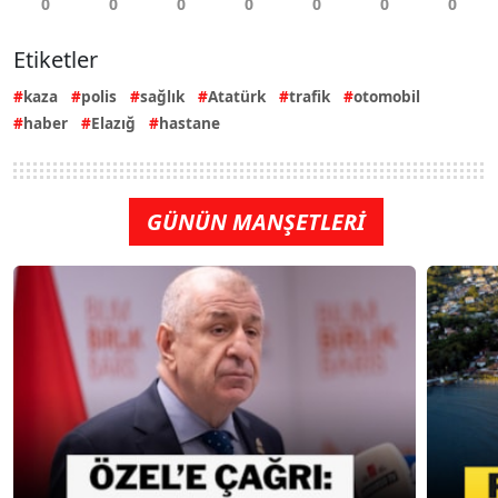
Etiketler
kaza
polis
sağlık
Atatürk
trafik
otomobil
haber
Elazığ
hastane
GÜNÜN MANŞETLERİ