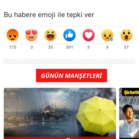
Bu habere emoji ile tepki ver
GÜNÜN MANŞETLERİ