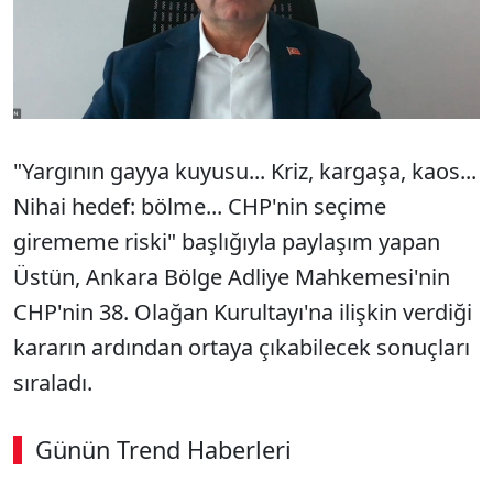
"Yargının gayya kuyusu... Kriz, kargaşa, kaos...
Nihai hedef: bölme... CHP'nin seçime
girememe riski" başlığıyla paylaşım yapan
Üstün, Ankara Bölge Adliye Mahkemesi'nin
CHP'nin 38. Olağan Kurultayı'na ilişkin verdiği
kararın ardından ortaya çıkabilecek sonuçları
sıraladı.
Günün Trend Haberleri