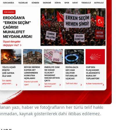
nan yazı, haber ve fotoğrafların her türlü telif hakkı
 alınmadan, kaynak gösterilerek dahi iktibas edilemez.