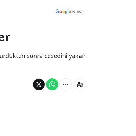
er
ldürdükten sonra cesedini yakan