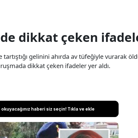
de dikkat çeken ifadel
tartıştığı gelinini ahırda av tüfeğiyle vurarak ö
uruşmada dikkat çeken ifadeler yer aldı.
okuyacağınız haberi siz seçin! Tıkla ve ekle