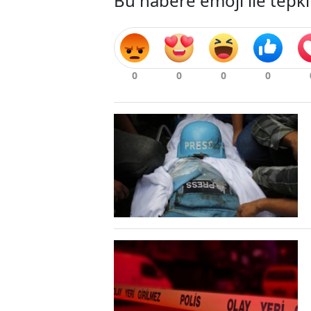
Bu habere emoji ile tepki