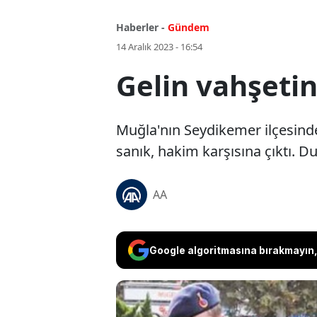
Haberler -
Gündem
14 Aralık 2023 - 16:54
Gelin vahşetin
Muğla'nın Seydikemer ilçesinde 
sanık, hakim karşısına çıktı. D
AA
Google algoritmasına bırakmayın, 