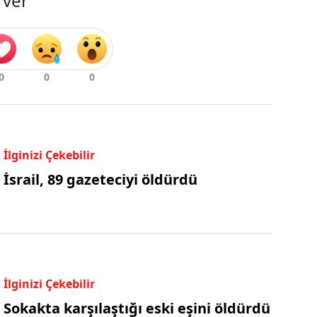
 ver
İlginizi Çekebilir
İsrail, 89 gazeteciyi öldürdü
İlginizi Çekebilir
Sokakta karşılaştığı eski eşini öldürdü