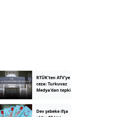
RTÜK'ten ATV'ye
ceza: Turkuvaz
Medya'dan tepki
Dev şebeke ifşa