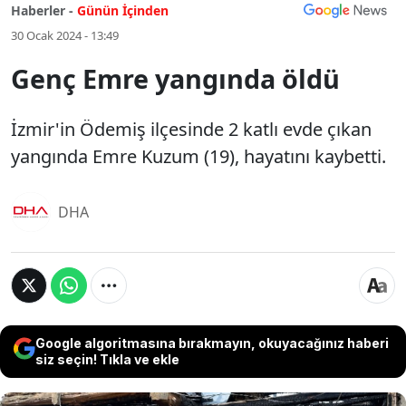
Haberler -
Günün İçinden
30 Ocak 2024 - 13:49
Genç Emre yangında öldü
İzmir'in Ödemiş ilçesinde 2 katlı evde çıkan
yangında Emre Kuzum (19), hayatını kaybetti.
DHA
Google algoritmasına bırakmayın, okuyacağınız haberi
siz seçin! Tıkla ve ekle