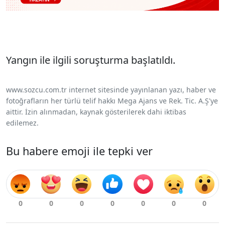
Yangın ile ilgili soruşturma başlatıldı.
www.sozcu.com.tr internet sitesinde yayınlanan yazı, haber ve
fotoğrafların her türlü telif hakkı Mega Ajans ve Rek. Tic. A.Ş'ye
aittir. İzin alınmadan, kaynak gösterilerek dahi iktibas
edilemez.
Bu habere emoji ile tepki ver