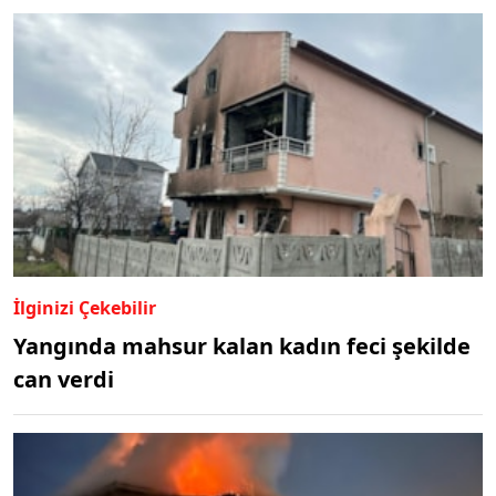
İlginizi Çekebilir
Yangında mahsur kalan kadın feci şekilde
can verdi