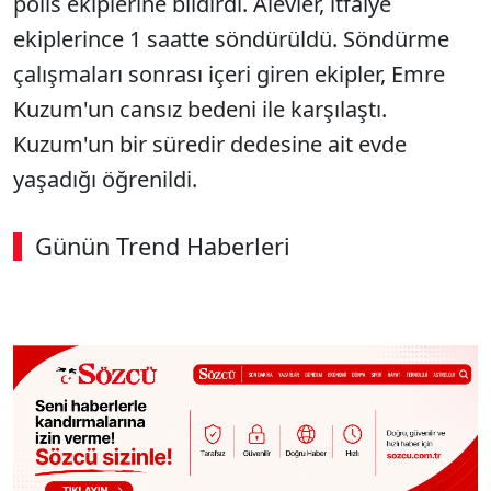
polis ekiplerine bildirdi. Alevler, itfaiye
ekiplerince 1 saatte söndürüldü. Söndürme
çalışmaları sonrası içeri giren ekipler, Emre
Kuzum'un cansız bedeni ile karşılaştı.
Kuzum'un bir süredir dedesine ait evde
yaşadığı öğrenildi.
Günün Trend Haberleri