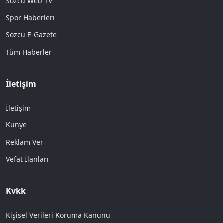
Sözcü Web TV
Spor Haberleri
Sözcü E-Gazete
Tüm Haberler
İletişim
İletişim
Künye
Reklam Ver
Vefat İlanları
Kvkk
Kişisel Verileri Koruma Kanunu