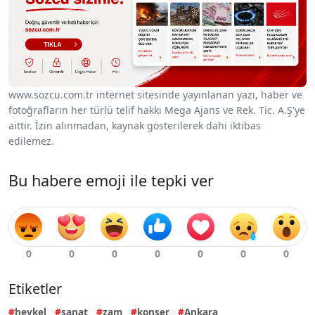
www.sozcu.com.tr internet sitesinde yayınlanan yazı, haber ve
fotoğrafların her türlü telif hakkı Mega Ajans ve Rek. Tic. A.Ş'ye
aittir. İzin alınmadan, kaynak gösterilerek dahi iktibas
edilemez.
Bu habere emoji ile tepki ver
Etiketler
heykel
sanat
zam
konser
Ankara