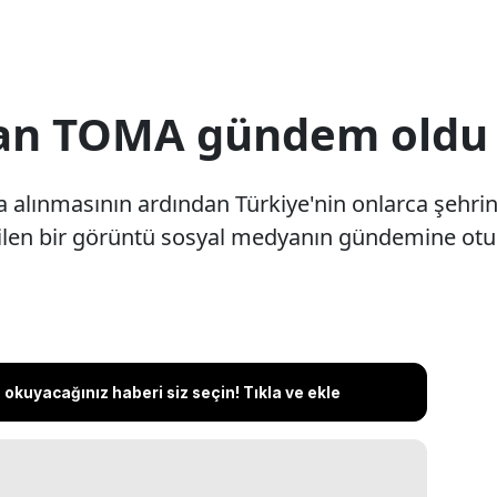
apan TOMA gündem oldu
alınmasının ardından Türkiye'nin onlarca şehri
ilen bir görüntü sosyal medyanın gündemine ot
okuyacağınız haberi siz seçin! Tıkla ve ekle