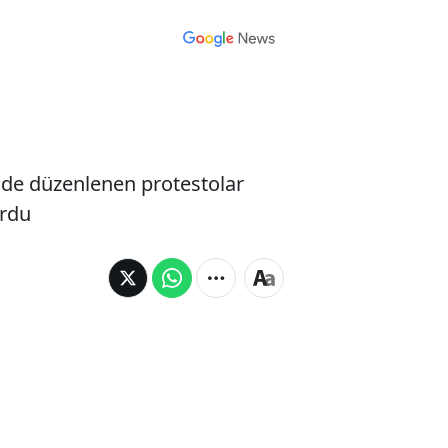
nde düzenlenen protestolar
urdu