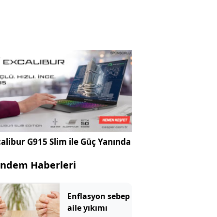
alibur G915 Slim ile Güç Yanında
ndem Haberleri
Enflasyon sebep
aile yıkımı