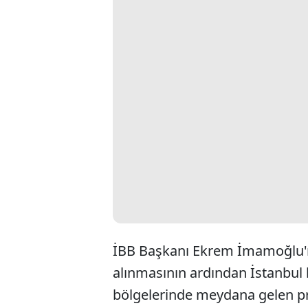
İBB Başkanı Ekrem İmamoğlu'n
alınmasının ardından İstanbul 
bölgelerinde meydana gelen pro