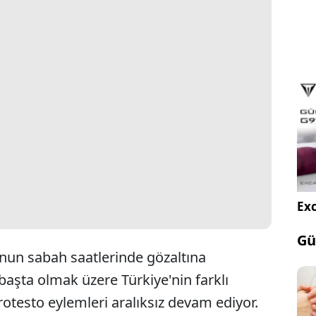
Exc
Gü
un sabah saatlerinde gözaltına
başta olmak üzere Türkiye'nin farklı
testo eylemleri aralıksız devam ediyor.