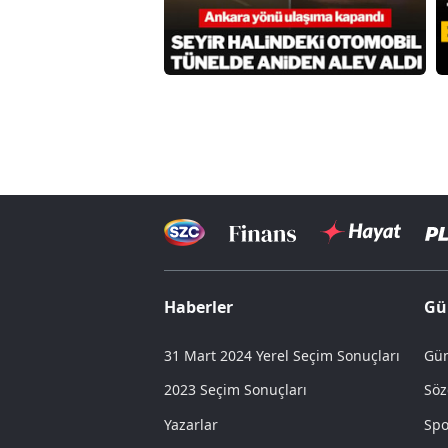
Haberler
Gü
31 Mart 2024 Yerel Seçim Sonuçları
Gün
2023 Seçim Sonuçları
Söz
Yazarlar
Spo