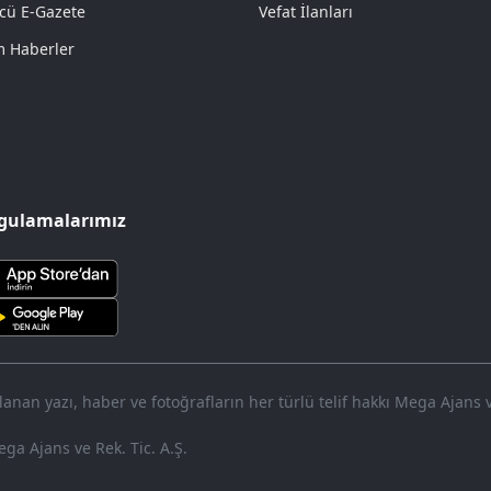
cü E-Gazete
Vefat İlanları
 Haberler
gulamalarımız
nan yazı, haber ve fotoğrafların her türlü telif hakkı Mega Ajans ve 
ga Ajans ve Rek. Tic. A.Ş.