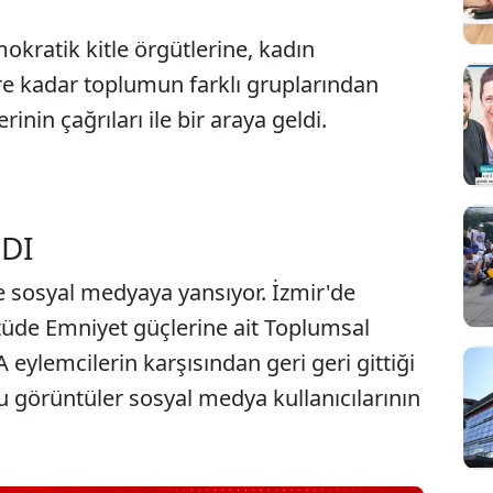
okratik kitle örgütlerine, kadın
lere kadar toplumun farklı gruplarından
nin çağrıları ile bir araya geldi.
LDI
Sesi Aç
e sosyal medyaya yansıyor. İzmir'de
ntüde Emniyet güçlerine ait Toplumsal
eylemcilerin karşısından geri geri gittiği
u görüntüler sosyal medya kullanıcılarının