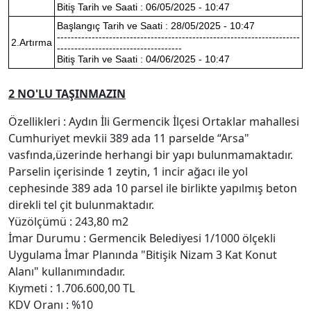
Bitiş Tarih ve Saati : 06/05/2025 - 10:47
Başlangıç Tarih ve Saati : 28/05/2025 - 10:47
----------------------------------------------------------------------
2.Artırma
------------------------------------
Bitiş Tarih ve Saati : 04/06/2025 - 10:47
2 NO'LU TAŞINMAZIN
Özellikleri : Aydın İli Germencik İlçesi Ortaklar mahallesi
Cumhuriyet mevkii 389 ada 11 parselde “Arsa"
vasfında,üzerinde herhangi bir yapı bulunmamaktadır.
Parselin içerisinde 1 zeytin, 1 incir ağacı ile yol
cephesinde 389 ada 10 parsel ile birlikte yapılmış beton
direkli tel çit bulunmaktadır.
Yüzölçümü : 243,80 m2
İmar Durumu : Germencik Belediyesi 1/1000 ölçekli
Uygulama İmar Planında "Bitişik Nizam 3 Kat Konut
Alanı" kullanımındadır.
Kıymeti : 1.706.600,00 TL
KDV Oranı : %10