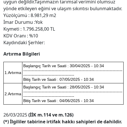
uygun değildir.Taşınmazın tarımsal verimini olumsuz
yönde etkileyen eğimi ve ulaşım sıkıntısı bulunmaktadır.
Yüzölçümü : 8.981,29 m2
İmar Durumu :Yok
Kıymeti : 1.796.258,00 TL
KDV Oranı : %10
Kaydındaki Şerhler:
Artırma Bilgileri
Başlangıç Tarih ve Saati : 30/04/2025 - 10:34
----------------------------------------------------------------------
1.Artırma
------------------------------------
Bitiş Tarih ve Saati : 07/05/2025 - 10:34
Başlangıç Tarih ve Saati : 28/05/2025 - 10:34
----------------------------------------------------------------------
2.Artırma
------------------------------------
Bitiş Tarih ve Saati : 04/06/2025 - 10:34
26/03/2025
(İİK m.114 ve m.126)
(*) İlgililer tabirine irtifak hakkı sahipleri de dahildir.