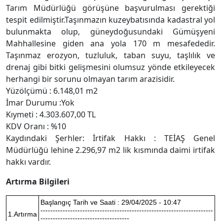
Tarım Müdürlüğü görüşüne başvurulması gerektiği
tespit edilmiştir.Taşınmazın kuzeybatısında kadastral yol
bulunmakta olup, güneydoğusundaki Gümüşyeni
Mahhallesine giden ana yola 170 m mesafededir.
Taşınmaz erozyon, tuzluluk, taban suyu, taşlılık ve
drenaj gibi bitki gelişmesini olumsuz yönde etkileyecek
herhangi bir sorunu olmayan tarım arazisidir.
Yüzölçümü : 6.148,01 m2
İmar Durumu :Yok
Kıymeti : 4.303.607,00 TL
KDV Oranı : %10
Kaydındaki Şerhler: İrtifak Hakkı : TEİAŞ Genel
Müdürlüğü lehine 2.296,97 m2 lik kısmında daimi irtifak
hakkı vardır.
Artırma Bilgileri
Başlangıç Tarih ve Saati : 29/04/2025 - 10:47
----------------------------------------------------------------------
1.Artırma
------------------------------------