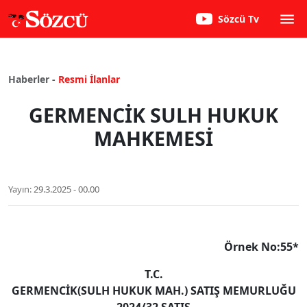
Sözcü Tv
Haberler -
Resmi İlanlar
GERMENCİK SULH HUKUK
MAHKEMESİ
Yayın:
29.3.2025 - 00.00
Örnek No:55*
T.C.
GERMENCİK
(SULH HUKUK MAH.) SATIŞ MEMURLUĞU