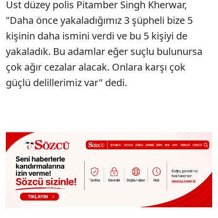
Üst düzey polis Pitamber Singh Kherwar,
"Daha önce yakaladığımız 3 şüpheli bize 5
kişinin daha ismini verdi ve bu 5 kişiyi de
yakaladık. Bu adamlar eğer suçlu bulunursa
çok ağır cezalar alacak. Onlara karşı çok
güçlü delillerimiz var" dedi.