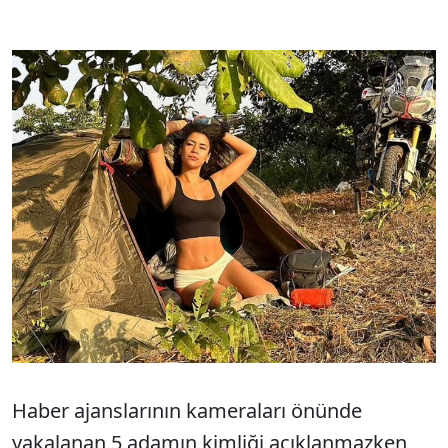
Haber ajanslarının kameraları önünde
yakalanan 5 adamın kimliği açıklanmazken