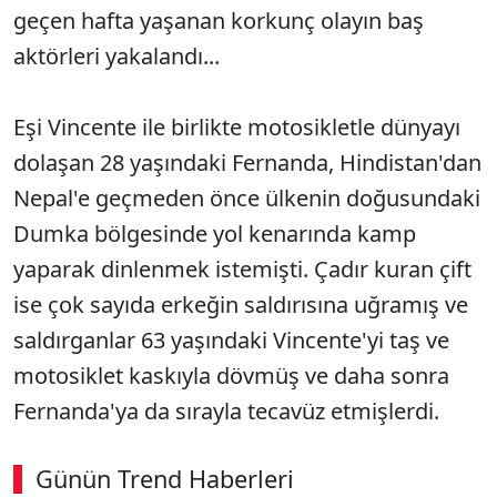
geçen hafta yaşanan korkunç olayın baş
aktörleri yakalandı...
Eşi Vincente ile birlikte motosikletle dünyayı
dolaşan 28 yaşındaki Fernanda, Hindistan'dan
Nepal'e geçmeden önce ülkenin doğusundaki
Dumka bölgesinde yol kenarında kamp
yaparak dinlenmek istemişti. Çadır kuran çift
ise çok sayıda erkeğin saldırısına uğramış ve
saldırganlar 63 yaşındaki Vincente'yi taş ve
motosiklet kaskıyla dövmüş ve daha sonra
Fernanda'ya da sırayla tecavüz etmişlerdi.
Günün Trend Haberleri
00:03
/ 09:15