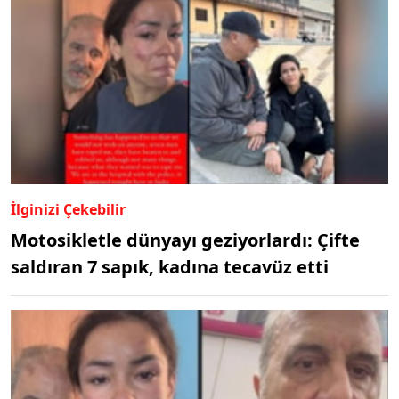
İlginizi Çekebilir
Motosikletle dünyayı geziyorlardı: Çifte
saldıran 7 sapık, kadına tecavüz etti