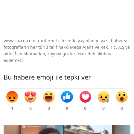
www.sozcu.com.tr internet sitesinde yayınlanan yazı, haber ve
fotoğrafların her türlü telif hakkı Mega Ajans ve Rek. Tic. A.Ş'ye
aittir. İzin alınmadan, kaynak gösterilerek dahi iktibas
edilemez.
Bu habere emoji ile tepki ver