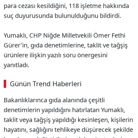
para cezası kesildiğini, 118 işletme hakkında
suç duyurusunda bulunulduğunu bildirdi.
Yumaklı, CHP Niğde Milletvekili Ömer Fethi
Gürer'in, gıda denetimlerine, taklit ve tağşiş
ürünlere ilişkin yazılı soru önergesini
yanıtladı.
Günün Trend Haberleri
Bakanlıklarınca gıda alanında çeşitli
SÖZCÜ SON DAKİKA
denetimlerin yapıldığını hatırlatan Yumaklı,
taklit veya tağşiş yapıldığı kesinleşen, kişilerin
hayatını, sağlığını tehlikeye düşürecek şekilde