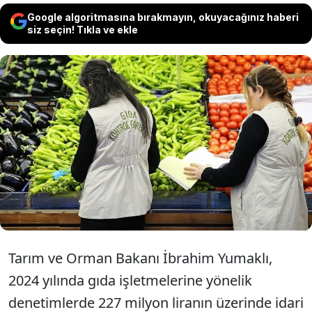
Google algoritmasına bırakmayın, okuyacağınız haberi
siz seçin! Tıkla ve ekle
Tarım ve Orman Bakanı İbrahim Yumaklı,
gıda işletmelerine bu yılki denetimlerde
227 milyon liranın üzerinde para cezası
kesildiğini açıkladı.
Tarım ve Orman Bakanı İbrahim Yumaklı,
2024 yılında gıda işletmelerine yönelik
denetimlerde 227 milyon liranın üzerinde idari