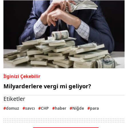
İlginizi Çekebilir
Milyarderlere vergi mi geliyor?
Etiketler
domuz
savcı
CHP
haber
Niğde
para