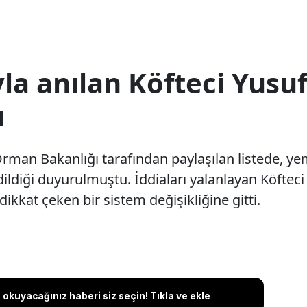
la anılan Köfteci Yusuf
ı
rman Bakanlığı tarafından paylaşılan listede, yem
ildiği duyurulmuştu. İddiaları yalanlayan Köfteci 
ikkat çeken bir sistem değişikliğine gitti.
okuyacağınız haberi siz seçin! Tıkla ve ekle