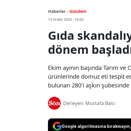
Haberler -
Gündem
13 Aralık 2024 - 16:42
Gıda skandalıy
dönem başlad
Ekim ayının başında Tarım ve O
ürünlerinde domuz eti tespit ed
bulunan 280'i aşkın şubesinde d
Derleyen: Mustafa Balcı
Google algoritmasına bırakmayın, 