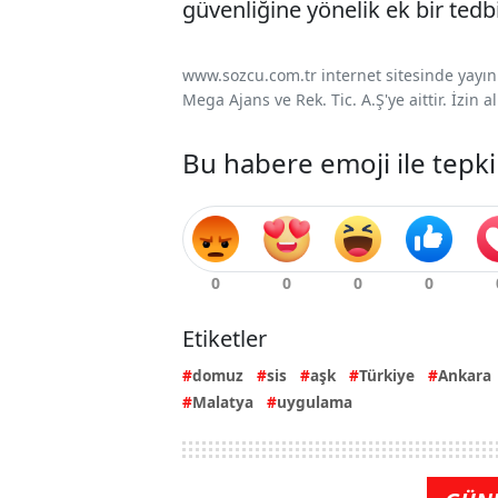
güvenliğine yönelik ek bir ted
www.sozcu.com.tr internet sitesinde yayınla
Mega Ajans ve Rek. Tic. A.Ş'ye aittir. İzin
Bu habere emoji ile tepki
Etiketler
domuz
sis
aşk
Türkiye
Ankara
Malatya
uygulama