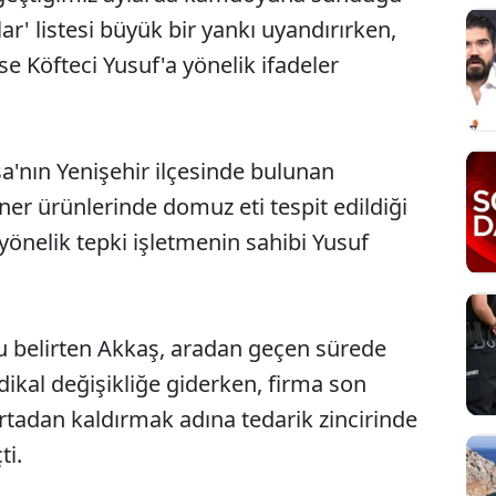
lar' listesi büyük bir yankı uyandırırken,
se Köfteci Yusuf'a yönelik ifadeler
a'nın Yenişehir ilçesinde bulunan
ner ürünlerinde domuz eti tespit edildiği
yönelik tepki işletmenin sahibi Yusuf
 belirten Akkaş, aradan geçen sürede
adikal değişikliğe giderken, firma son
tadan kaldırmak adına tedarik zincirinde
ti.