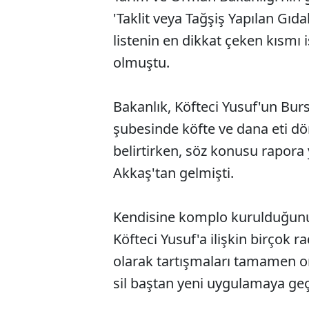
'Taklit veya Tağşiş Yapılan Gıda
listenin en dikkat çeken kısmı i
olmuştu.
Bakanlık, Köfteci Yusuf'un Burs
şubesinde köfte ve dana eti dö
belirtirken, söz konusu rapora 
Akkaş'tan gelmişti.
Kendisine komplo kurulduğunu
Köfteci Yusuf'a ilişkin birçok r
olarak tartışmaları tamamen or
sil baştan yeni uygulamaya geç