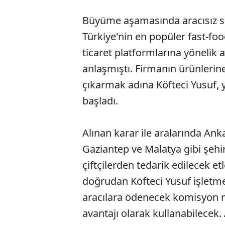
Büyüme aşamasında aracısız si
Türkiye'nin en popüler fast-foo
ticaret platformlarına yönelik a
anlaşmıştı. Firmanın ürünlerin
çıkarmak adına Köfteci Yusuf, 
başladı.
Alınan karar ile aralarında Anka
Gaziantep ve Malatya gibi şehi
çiftçilerden tedarik edilecek et
doğrudan Köfteci Yusuf işletme
aracılara ödenecek komisyon m
avantajı olarak kullanabilecek.