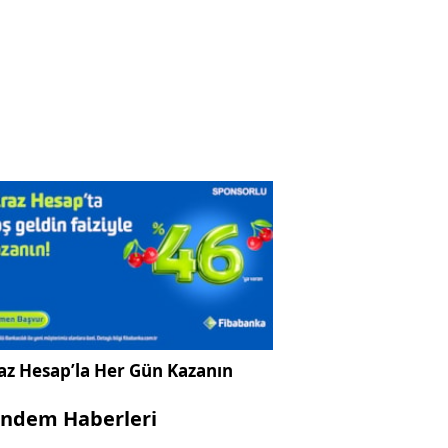
az Hesap’la Her Gün Kazanın
ndem Haberleri