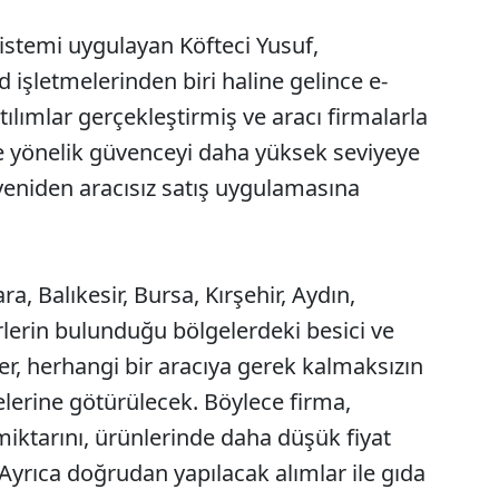
stemi uygulayan Köfteci Yusuf,
d işletmelerinden biri haline gelince e-
tılımlar gerçekleştirmiş ve aracı firmalarla
e yönelik güvenceyi daha yüksek seviyeye
yeniden aracısız satış uygulamasına
ra, Balıkesir, Bursa, Kırşehir, Aydın,
rlerin bulunduğu bölgelerdeki besici ve
ler, herhangi bir aracıya gerek kalmaksızın
lerine götürülecek. Böylece firma,
iktarını, ürünlerinde daha düşük fiyat
 Ayrıca doğrudan yapılacak alımlar ile gıda