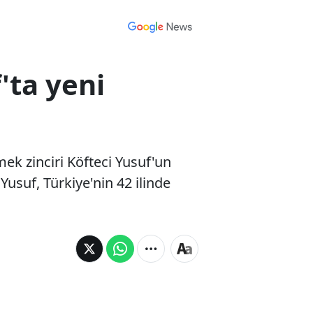
'ta yeni
ek zinciri Köfteci Yusuf'un
Yusuf, Türkiye'nin 42 ilinde