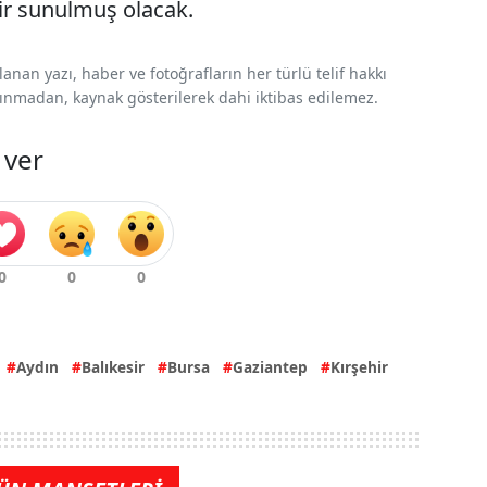
bir sunulmuş olacak.
nan yazı, haber ve fotoğrafların her türlü telif hakkı
 alınmadan, kaynak gösterilerek dahi iktibas edilemez.
 ver
Aydın
Balıkesir
Bursa
Gaziantep
Kırşehir