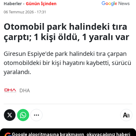
Haberler -
Günün İçinden
06 Temmuz 2026 - 17:31
Otomobil park halindeki tıra
çarptı; 1 kişi öldü, 1 yaralı var
Giresun Espiye'de park halindeki tıra çarpan
otomobildeki bir kişi hayatını kaybetti, sürücü
yaralandı.
DHA
Google algoritmasına bırakmayın, okuyacağınız haberi