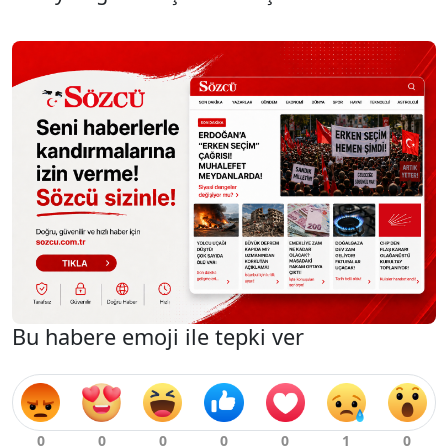
Bu habere emoji ile tepki ver