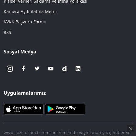
Kişisel Verileri Saklama ve İmha Politikası
Kamera Aydınlatma Metni
KVKK Başvuru Formu
RSS
Sosyal Medya
Uygulamalarımız
www.sozcu.com.tr internet sitesinde yayınlanan yazı, haber ve