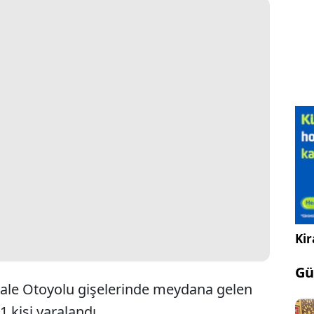
Kir
Gü
ale Otoyolu gişelerinde meydana gelen
1 kişi yaralandı.