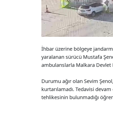
İhbar üzerine bölgeye jandarma 
yaralanan sürücü Mustafa Şenol
ambulanslarla Malkara Devlet H
Durumu ağır olan Sevim Şenol
kurtarılamadı. Tedavisi devam 
tehlikesinin bulunmadığı öğreni