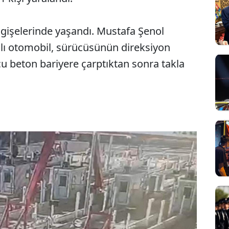
 gişelerinde yaşandı. Mustafa Şenol
lı otomobil, sürücüsünün direksiyon
u beton bariyere çarptıktan sonra takla