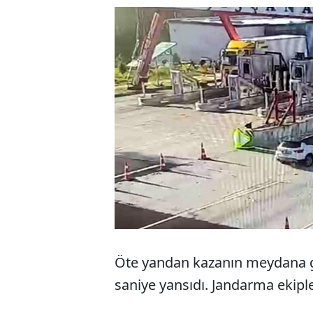
Öte yandan kazanın meydana ge
saniye yansıdı. Jandarma ekipler