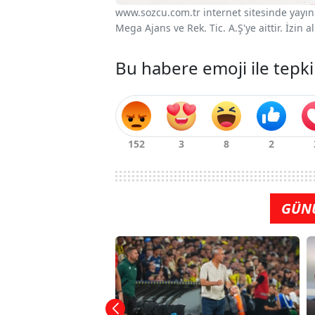
www.sozcu.com.tr internet sitesinde yayınla
Mega Ajans ve Rek. Tic. A.Ş'ye aittir. İzin
Bu habere emoji ile tepki
GÜN