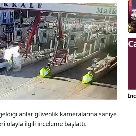
İnc
ldiği anlar güvenlik kameralarına saniye
i olayla ilgili inceleme başlattı.