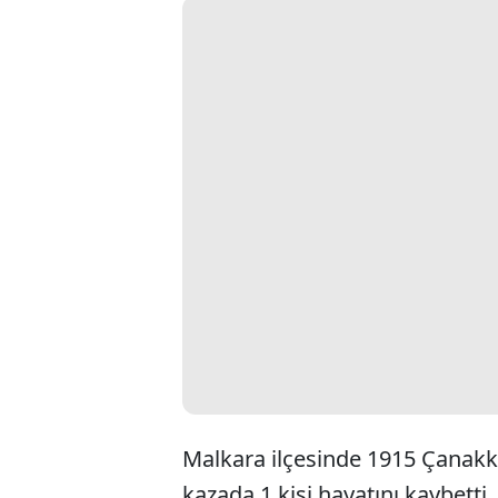
Malkara ilçesinde 1915 Çanakk
kazada 1 kişi hayatını kaybetti, 