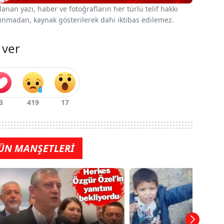
nan yazı, haber ve fotoğrafların her türlü telif hakkı
 alınmadan, kaynak gösterilerek dahi iktibas edilemez.
 ver
ÜN MANŞETLERİ