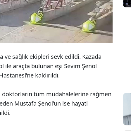
ve sağlık ekipleri sevk edildi. Kazada
 ile araçta bulunan eşi Sevim Şenol
astanesi’ne kaldırıldı.
, doktorların tüm müdahalelerine rağmen
eden Mustafa Şenol’un ise hayati
ldi.