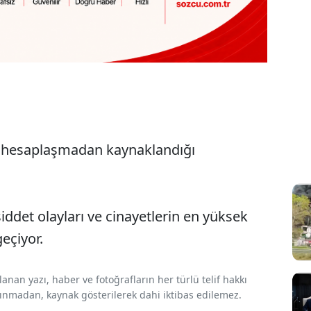
ki hesaplaşmadan kaynaklandığı
iddet olayları ve cinayetlerin en yüksek
eçiyor.
nan yazı, haber ve fotoğrafların her türlü telif hakkı
 alınmadan, kaynak gösterilerek dahi iktibas edilemez.