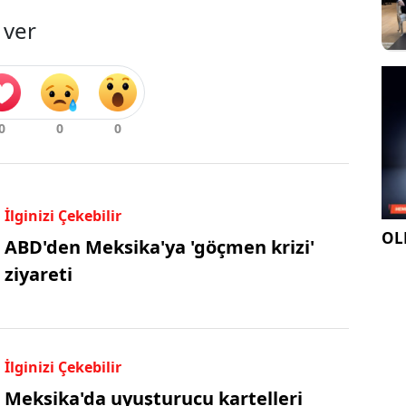
 ver
İlginizi Çekebilir
OLE
ABD'den Meksika'ya 'göçmen krizi'
ziyareti
İlginizi Çekebilir
Meksika'da uyuşturucu kartelleri