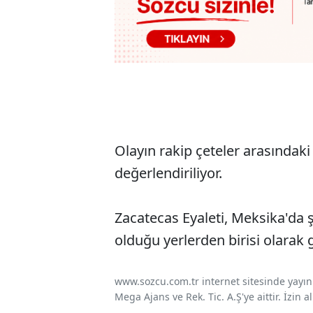
Olayın rakip çeteler arasında
değerlendiriliyor.
Zacatecas Eyaleti, Meksika'da ş
olduğu yerlerden birisi olarak g
www.sozcu.com.tr internet sitesinde yayınla
Mega Ajans ve Rek. Tic. A.Ş'ye aittir. İzin