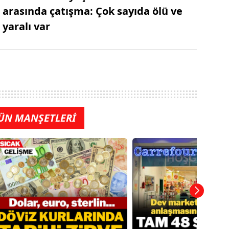
arasında çatışma: Çok sayıda ölü ve
yaralı var
ÜN MANŞETLERİ