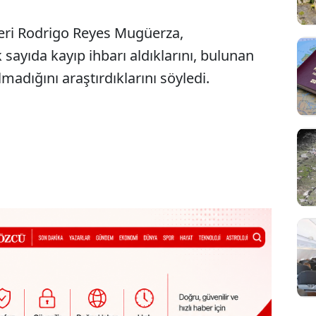
teri Rodrigo Reyes Mugüerza,
 sayıda kayıp ihbarı aldıklarını, bulunan
lmadığını araştırdıklarını söyledi.