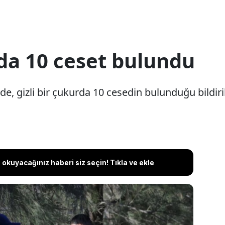
rda 10 ceset bulundu
e, gizli bir çukurda 10 cesedin bulunduğu bildiril
okuyacağınız haberi siz seçin! Tıkla ve ekle