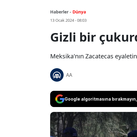
Haberler -
Dünya
13 Ocak 2024 - 08:03
Gizli bir çuku
Meksika'nın Zacatecas eyaletind
AA
Google algoritmasına bırakmayın, 