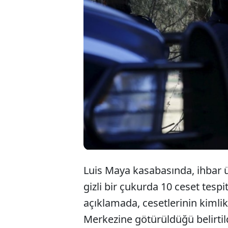
Luis Maya kasabasında, ihbar üz
gizli bir çukurda 10 ceset tespit
açıklamada, cesetlerinin kimlikl
Merkezine götürüldüğü belirtild