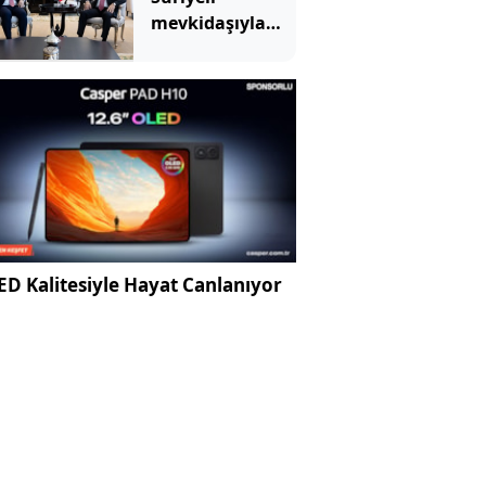
mevkidaşıyla
görüştü: İşbirliği
vurgusu yaptı
D Kalitesiyle Hayat Canlanıyor