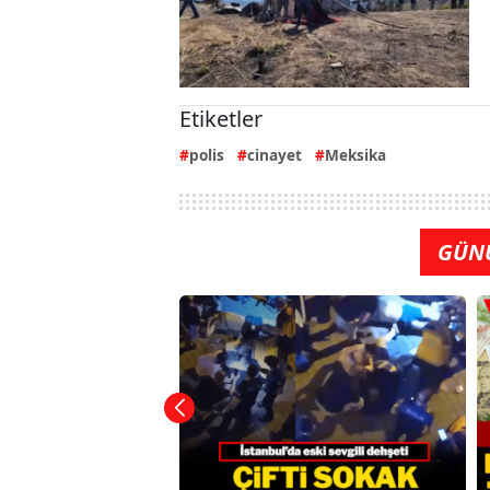
Etiketler
polis
cinayet
Meksika
GÜN