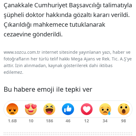
Çanakkale Cumhuriyet Başsavcılığı talimatıyla
şüpheli doktor hakkında gözaltı kararı verildi.
Çıkarıldığı mahkemece tutuklanarak
cezaevine gönderildi.
www.sozcu.com.tr internet sitesinde yayınlanan yazı, haber ve
fotoğrafların her türlü telif hakkı Mega Ajans ve Rek. Tic. A.Ş'ye
aittir. İzin alınmadan, kaynak gösterilerek dahi iktibas
edilemez.
Bu habere emoji ile tepki ver