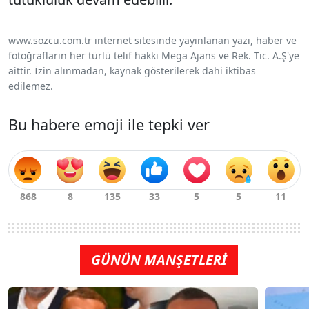
www.sozcu.com.tr internet sitesinde yayınlanan yazı, haber ve
fotoğrafların her türlü telif hakkı Mega Ajans ve Rek. Tic. A.Ş'ye
aittir. İzin alınmadan, kaynak gösterilerek dahi iktibas
edilemez.
Bu habere emoji ile tepki ver
GÜNÜN MANŞETLERİ