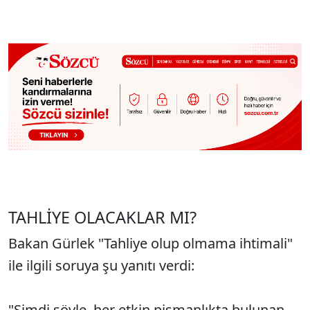
TAHLİYE OLACAKLAR MI?
Bakan Gürlek "Tahliye olup olmama ihtimali"
ile ilgili soruya şu yanıtı verdi:
"Şimdi şöyle, her etkin pişmanlıkta bulunan