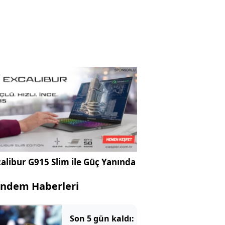
alibur G915 Slim ile Güç Yanında
ndem Haberleri
Son 5 gün kaldı: