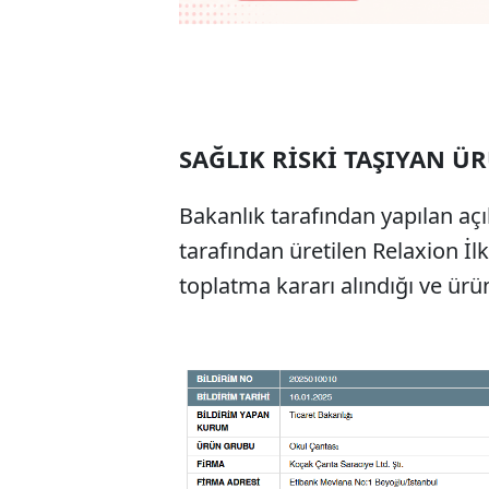
SAĞLIK RİSKİ TAŞIYAN Ü
Bakanlık tarafından yapılan açı
tarafından üretilen Relaxion İl
toplatma kararı alındığı ve ürün