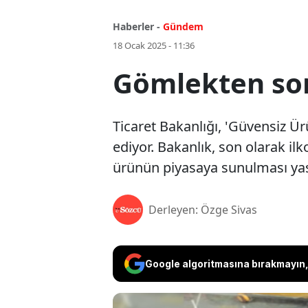
Haberler -
Gündem
18 Ocak 2025 - 11:36
Gömlekten sonr
Ticaret Bakanlığı, 'Güvensiz Ür
ediyor. Bakanlık, son olarak i
ürünün piyasaya sunulması yas
Derleyen: Özge Sivas
Google algoritmasına bırakmayın, 