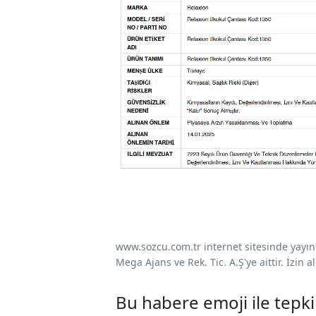
www.sozcu.com.tr internet sitesinde yayınla
Mega Ajans ve Rek. Tic. A.Ş'ye aittir. İzin
Bu habere emoji ile tepki