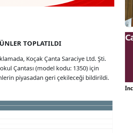
RÜNLER TOPLATILDI
klamada, Koçak Çanta Saraciye Ltd. Şti.
kokul Çantası (model kodu: 1350) için
lerin piyasadan geri çekileceği bildirildi.
İnc