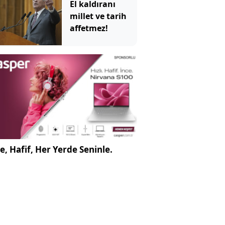
El kaldıranı
millet ve tarih
affetmez!
e, Hafif, Her Yerde Seninle.