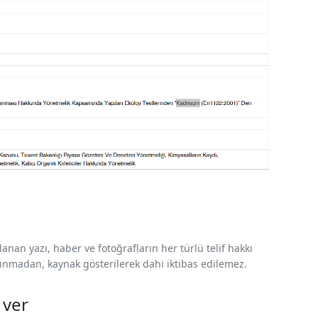
nan yazı, haber ve fotoğrafların her türlü telif hakkı
 alınmadan, kaynak gösterilerek dahi iktibas edilemez.
 ver