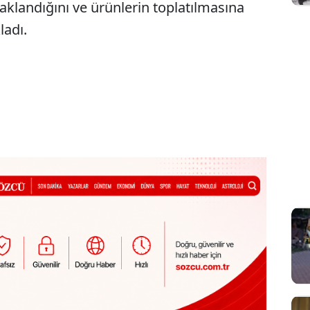
aklandığını ve ürünlerin toplatılmasına
ladı.
Sesi Aç