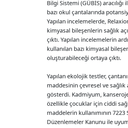
Bilgi Sistemi (GÜBİS) aracılığı 
bazı okul çantalarında potansiy
Yapılan incelemelerde, Relaxio
kimyasal bileşenlerin sağlık aç
çıktı. Yapılan incelemelerin a
kullanılan bazı kimyasal bileşen
oluşturabileceği ortaya çıktı.
Yapılan ekolojik testler, çanta
maddesinin çevresel ve sağlık 
gösterdi. Kadmiyum, kanserojen
özellikle çocuklar için ciddi sağl
maddelerin kullanımının 7223 S
Düzenlemeler Kanunu ile uyumsu