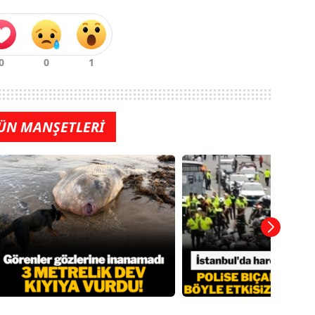
ÜN MANŞETLERİ