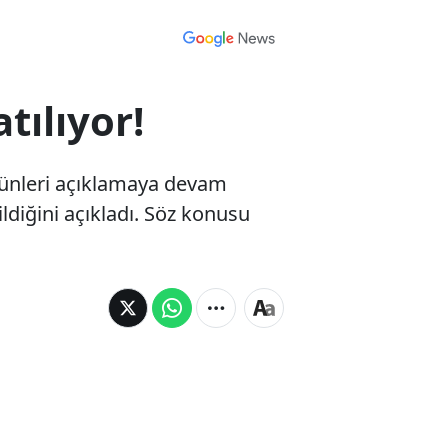
tılıyor!
 ürünleri açıklamaya devam
ldiğini açıkladı. Söz konusu