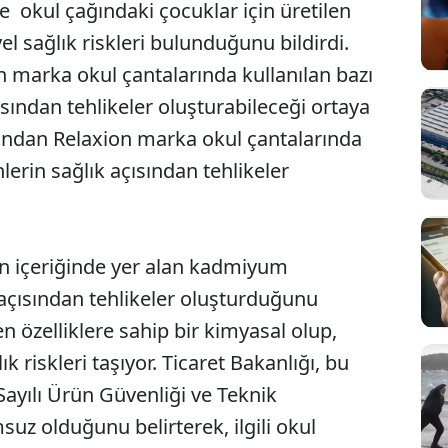
ile okul çağındaki çocuklar için üretilen
el sağlık riskleri bulunduğunu bildirdi.
n marka okul çantalarında kullanılan bazı
ısından tehlikeler oluşturabileceği ortaya
rdından Relaxion marka okul çantalarında
lerin sağlık açısından tehlikeler
nın içeriğinde yer alan kadmiyum
açısından tehlikeler oluşturduğunu
 özelliklere sahip bir kimyasal olup,
ık riskleri taşıyor. Ticaret Bakanlığı, bu
ayılı Ürün Güvenliği ve Teknik
z olduğunu belirterek, ilgili okul