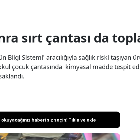
a sırt çantası da topla
ün Bilgi Sistemi' aracılığıyla sağlık riski taşıyan
lkokul çocuk çantasında kimyasal madde tespit edi
aklandı.
okuyacağınız haberi siz seçin! Tıkla ve ekle