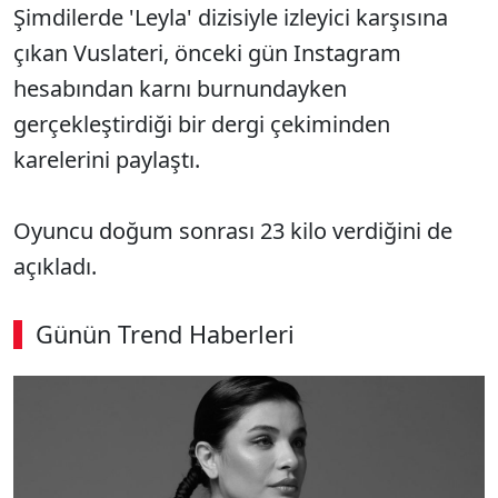
Şimdilerde 'Leyla' dizisiyle izleyici karşısına
çıkan Vuslateri, önceki gün Instagram
hesabından karnı burnundayken
gerçekleştirdiği bir dergi çekiminden
karelerini paylaştı.
Oyuncu doğum sonrası 23 kilo verdiğini de
açıkladı.
Günün Trend Haberleri
SÖZCÜ SON DAKİKA