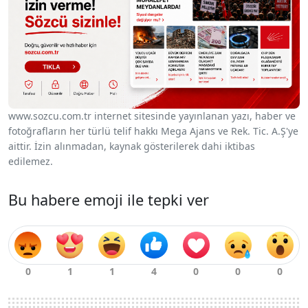
www.sozcu.com.tr internet sitesinde yayınlanan yazı, haber ve
fotoğrafların her türlü telif hakkı Mega Ajans ve Rek. Tic. A.Ş'ye
aittir. İzin alınmadan, kaynak gösterilerek dahi iktibas
edilemez.
Bu habere emoji ile tepki ver