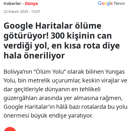
Haberler -
Dünya
22 Kasım 2025 - 15:07
Google Haritalar ölüme
götürüyor! 300 kişinin can
verdiği yol, en kısa rota diye
hala öneriliyor
Bolivya’nın “Ölüm Yolu” olarak bilinen Yungas
Yolu, bin metrelik uçurumlar, keskin virajlar ve
dar geçitleriyle dünyanın en tehlikeli
güzergâhları arasında yer almasına rağmen,
Google Haritalar’ın hâlâ bazı rotalarda bu yolu
önermesi büyük endişe yaratıyor.