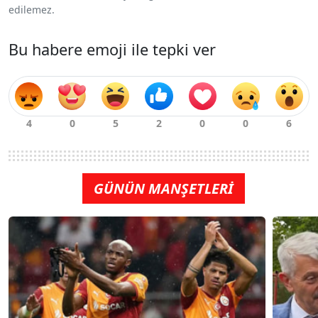
edilemez.
Bu habere emoji ile tepki ver
GÜNÜN MANŞETLERİ