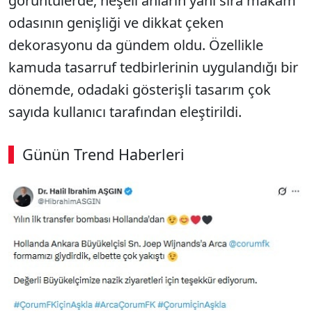
görüntülerde, neşeli anların yanı sıra makam
odasının genişliği ve dikkat çeken
dekorasyonu da gündem oldu. Özellikle
kamuda tasarruf tedbirlerinin uygulandığı bir
dönemde, odadaki gösterişli tasarım çok
sayıda kullanıcı tarafından eleştirildi.
Günün Trend Haberleri