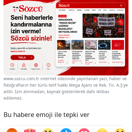
www.sozcu.com.tr internet sitesinde yayınlanan yazı, haber ve
fotoğrafların her türlü telif hakkı Mega Ajans ve Rek. Tic. A.Ş'ye
aittir. İzin alınmadan, kaynak gösterilerek dahi iktibas
edilemez.
Bu habere emoji ile tepki ver