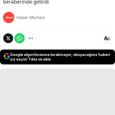
beraberinde getirdi
Haber Merkezi
Google algoritmasına bırakmayın, okuyacağınız haberi
siz seçin! Tıkla ve ekle