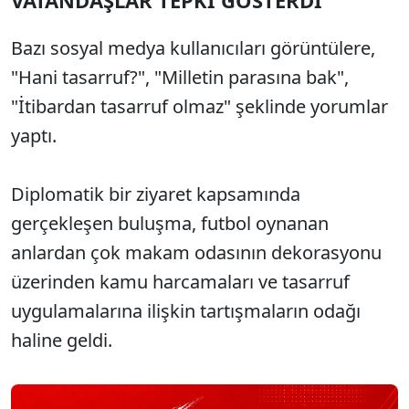
VATANDAŞLAR TEPKİ GÖSTERDİ
Bazı sosyal medya kullanıcıları görüntülere,
"Hani tasarruf?", "Milletin parasına bak",
"İtibardan tasarruf olmaz" şeklinde yorumlar
yaptı.
Diplomatik bir ziyaret kapsamında
gerçekleşen buluşma, futbol oynanan
anlardan çok makam odasının dekorasyonu
üzerinden kamu harcamaları ve tasarruf
uygulamalarına ilişkin tartışmaların odağı
haline geldi.