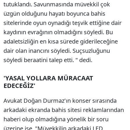
tutuklandı. Savunmasında müvekkil çok
üzgün olduğunu hayatı boyunca bahis
sitelerinde oyun oynadığı teşvik ettiğine dair
kaydının evrağının olmadığını söyledi. Bu
adaletsizliğin en kısa sürede giderileceğine
dair olan inancını söyledi. Suçsuzluğunu
söyledi beraatini talep etti. " dedi.
'YASAL YOLLARA MÜRACAAT
EDECEĞİZ'
Avukat Doğan Durmaz'ın konser sırasında
arkadaki ekranda bahis sitesi reklamlarından
haberi olup olmadığına yönelik bir soru
üzerine ise, "Müvekkilin arkadaki LED