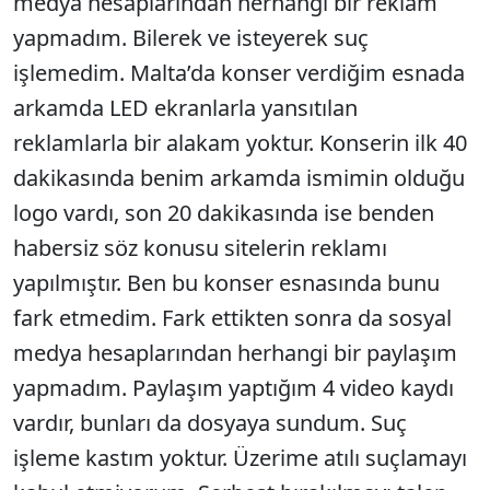
medya hesaplarından herhangi bir reklam
yapmadım. Bilerek ve isteyerek suç
işlemedim. Malta’da konser verdiğim esnada
arkamda LED ekranlarla yansıtılan
reklamlarla bir alakam yoktur. Konserin ilk 40
dakikasında benim arkamda ismimin olduğu
logo vardı, son 20 dakikasında ise benden
habersiz söz konusu sitelerin reklamı
yapılmıştır. Ben bu konser esnasında bunu
fark etmedim. Fark ettikten sonra da sosyal
medya hesaplarından herhangi bir paylaşım
yapmadım. Paylaşım yaptığım 4 video kaydı
vardır, bunları da dosyaya sundum. Suç
işleme kastım yoktur. Üzerime atılı suçlamayı