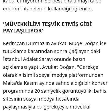
kabul etmiyorum. Serbest bırakılmayı talep
ederim." ifadelerini kullandığı öğrenildi.
‘MÜVEKKİLİM TEŞVİK ETMİŞ GİBİ
PAYLAŞILIYOR’
Kerimcan Durmaz'ın avukatı Müge Doğan ise
tutuklama kararından sonra Çağlayan'daki
İstanbul Adalet Sarayı önünde basın
açıklaması yaptı. Avukat Doğan, "Gerekçe
olarak X isimli sosyal medya platformundan
Malta'da Kasım ayında sahne aldığı bir konser
programında 20 saniyelik görüntüyü iki bahis
sitesinin sosyal medya hesabında
paylaşmasıyla bu gerekçeyle müvekkil