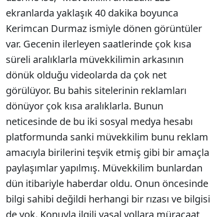
ekranlarda yaklaşık 40 dakika boyunca
Kerimcan Durmaz ismiyle dönen görüntüler
var. Gecenin ilerleyen saatlerinde çok kısa
süreli aralıklarla müvekkilimin arkasının
dönük olduğu videolarda da çok net
görülüyor. Bu bahis sitelerinin reklamları
dönüyor çok kısa aralıklarla. Bunun
neticesinde de bu iki sosyal medya hesabı
platformunda sanki müvekkilim bunu reklam
amacıyla birilerini teşvik etmiş gibi bir amaçla
paylaşımlar yapılmış. Müvekkilim bunlardan
dün itibariyle haberdar oldu. Onun öncesinde
bilgi sahibi değildi herhangi bir rızası ve bilgisi
de yok. Konuyla ilgili yasal yollara müracaat