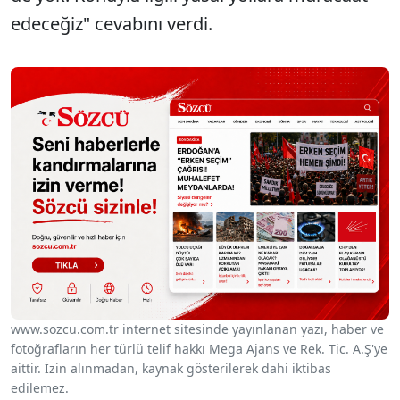
edeceğiz" cevabını verdi.
www.sozcu.com.tr internet sitesinde yayınlanan yazı, haber ve
fotoğrafların her türlü telif hakkı Mega Ajans ve Rek. Tic. A.Ş'ye
aittir. İzin alınmadan, kaynak gösterilerek dahi iktibas
edilemez.