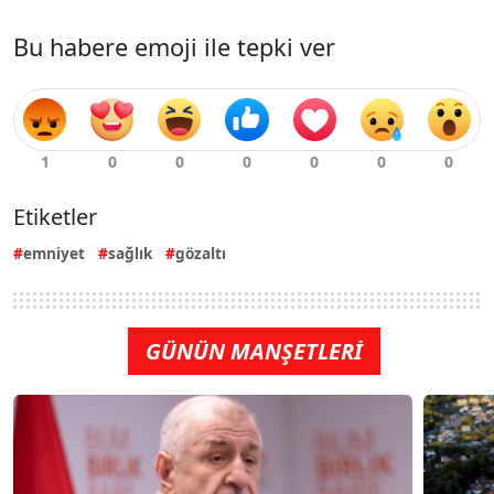
Bu habere emoji ile tepki ver
Etiketler
emniyet
sağlık
gözaltı
GÜNÜN MANŞETLERİ