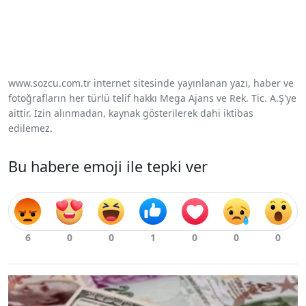
www.sozcu.com.tr internet sitesinde yayınlanan yazı, haber ve
fotoğrafların her türlü telif hakkı Mega Ajans ve Rek. Tic. A.Ş'ye
aittir. İzin alınmadan, kaynak gösterilerek dahi iktibas
edilemez.
Bu habere emoji ile tepki ver