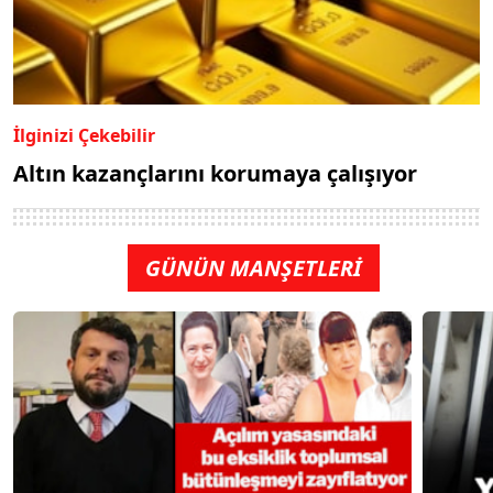
İlginizi Çekebilir
Altın kazançlarını korumaya çalışıyor
GÜNÜN MANŞETLERİ