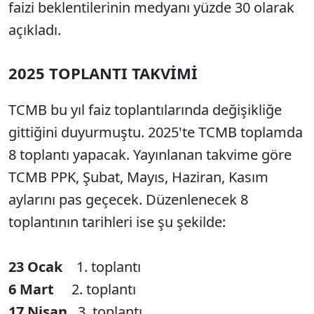
faizi beklentilerinin medyanı yüzde 30 olarak
açıkladı.
2025 TOPLANTI TAKVİMİ
TCMB bu yıl faiz toplantılarında değişikliğe
gittiğini duyurmuştu. 2025'te TCMB toplamda
8 toplantı yapacak. Yayınlanan takvime göre
TCMB PPK, Şubat, Mayıs, Haziran, Kasım
aylarını pas geçecek. Düzenlenecek 8
toplantının tarihleri ise şu şekilde:
23 Ocak
1. toplantı
6 Mart
2. toplantı
17 Nisan
3. toplantı