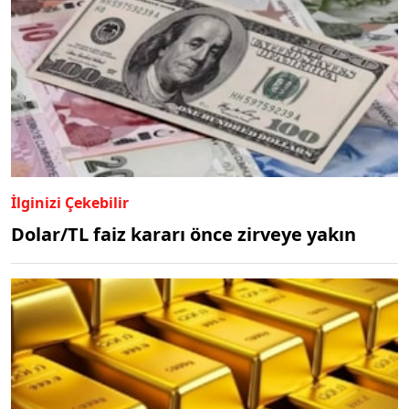
İlginizi Çekebilir
Dolar/TL faiz kararı önce zirveye yakın