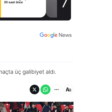
20 saat önce
maçta üç galibiyet aldı.