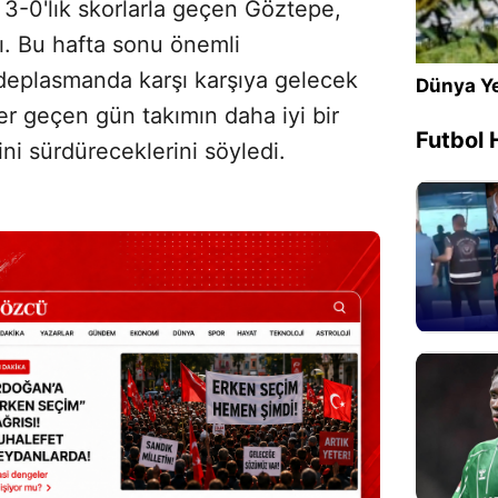
3-0'lık skorlarla geçen Göztepe,
tı. Bu hafta sonu önemli
e deplasmanda karşı karşıya gelecek
Dünya Ye
er geçen gün takımın daha iyi bir
Futbol 
ini sürdüreceklerini söyledi.