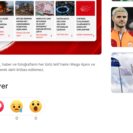
haber ve fotoğrafların her türlü telif hakkı Mega Ajans ve
lerek dahi iktibas edilemez.
ver