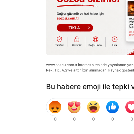
www.sozcu.com.tr internet sitesinde yayınlanan yazı, 
Rek. Tic. A.Ş'ye aittir. İzin alınmadan, kaynak gösteri
Bu habere emoji ile tepki 