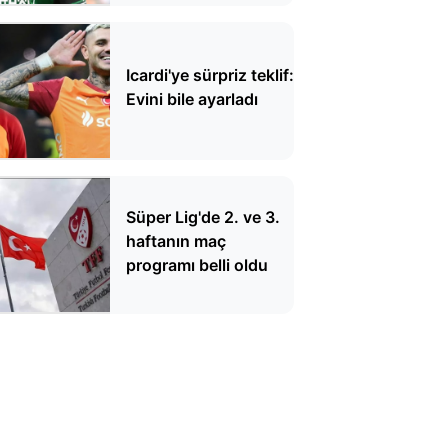
Icardi'ye sürpriz teklif:
Evini bile ayarladı
Süper Lig'de 2. ve 3.
haftanın maç
programı belli oldu