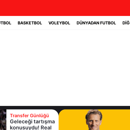
UTBOL
BASKETBOL
VOLEYBOL
DÜNYADAN FUTBOL
DİĞ
Transfer Günlüğü
Geleceği tartışma
konusuydu! Real