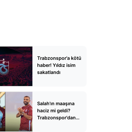
Trabzonspor'a kötü
haber! Yıldız isim
sakatlandı
Salah'ın maaşına
haciz mi geldi?
Trabzonspor'dan
açıklama