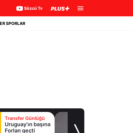
Sözcü Tv
ER SPORLAR
Transfer Günlüğü
Uruguay'ın başına
Forlan geçti