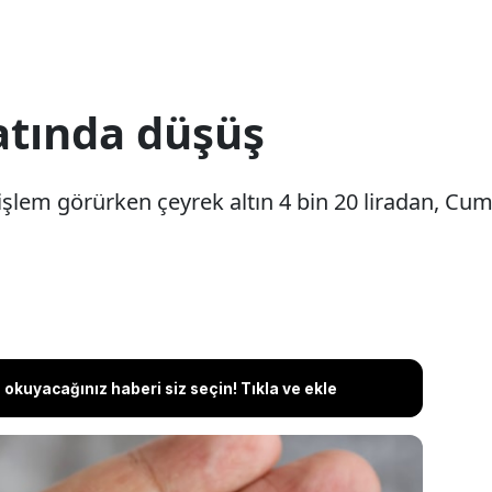
atında düşüş
 işlem görürken çeyrek altın 4 bin 20 liradan, Cumh
okuyacağınız haberi siz seçin! Tıkla ve ekle