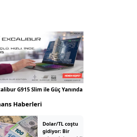
alibur G915 Slim ile Güç Yanında
nans Haberleri
Dolar/TL coştu
gidiyor: Bir