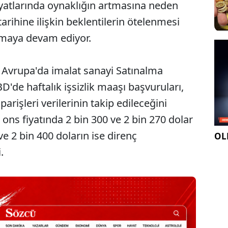
iyatlarında oynaklığın artmasına neden
 tarihine ilişkin beklentilerin ötelenmesi
ırmaya devam ediyor.
e Avrupa'da imalat sanayi Satınalma
BD'de haftalık işsizlik maaşı başvuruları,
parişleri verilerinin takip edileceğini
n ons fiyatında 2 bin 300 ve 2 bin 270 dolar
ve 2 bin 400 doların ise direnç
OLE
.