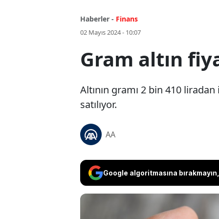
Haberler -
Finans
02 Mayıs 2024 - 10:07
Gram altın fiy
Altının gramı 2 bin 410 liradan
satılıyor.
AA
Google algoritmasına bırakmayın, 