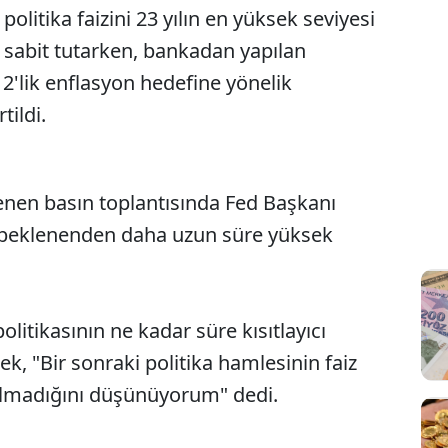
litika faizini 23 yılın en yüksek seviyesi
a sabit tutarken, bankadan yapılan
2'lik enflasyon hedefine yönelik
tildi.
enen basın toplantısında Fed Başkanı
n beklenenden daha uzun süre yüksek
olitikasının ne kadar süre kısıtlayıcı
k, "Bir sonraki politika hamlesinin faiz
olmadığını düşünüyorum" dedi.