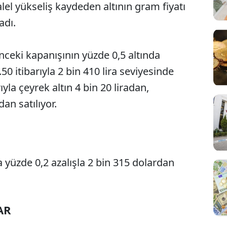
alel yükseliş kaydeden altının gram fiyatı
adı.
önceki kapanışının yüzde 0,5 altında
0 itibarıyla 2 bin 410 lira seviyesinde
ıyla çeyrek altın 4 bin 20 liradan,
dan satılıyor.
da yüzde 0,2 azalışla 2 bin 315 dolardan
Sesi Aç
AR