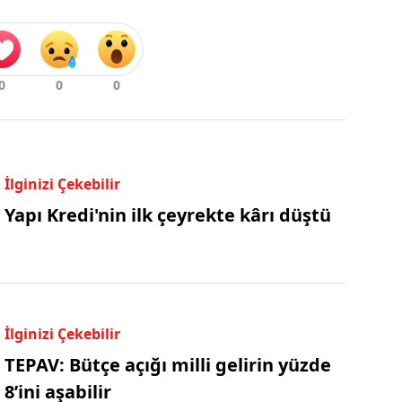
İlginizi Çekebilir
Yapı Kredi'nin ilk çeyrekte kârı düştü
İlginizi Çekebilir
TEPAV: Bütçe açığı milli gelirin yüzde
8’ini aşabilir