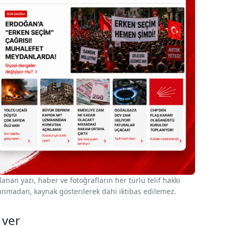
nan yazı, haber ve fotoğrafların her türlü telif hakkı
 alınmadan, kaynak gösterilerek dahi iktibas edilemez.
 ver