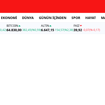
EKONOMİ
DÜNYA
GÜNÜN İÇİNDEN
SPOR
HAYAT
M
BITCOIN
ALTIN
FAİZ
64.830,00
6.647,15
39,92
0,42)
382,45
(%0,59)
154,57
(%2,38)
-0,07
(%-0,17)