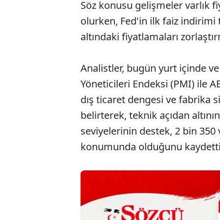
Söz konusu gelişmeler varlık f
olurken, Fed'in ilk faiz indirimi
altındaki fiyatlamaları zorlaşt
Analistler, bugün yurt içinde v
Yöneticileri Endeksi (PMI) ile A
dış ticaret dengesi ve fabrika si
belirterek, teknik açıdan altını
seviyelerinin destek, 2 bin 350 
konumunda olduğunu kaydetti