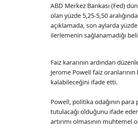
ABD Merkez Bankası (Fed) dün po
olan yüzde 5,25-5,50 aralığınd
açıklamada, son aylarda yüzde 
ilerlemenin sağlanamadığı belir
Faiz kararının ardından düzenl
Jerome Powell faiz oranlarını
kalabileceğini ifade etti.
Powell, politika odağının para p
tutulacağı olduğunu ifade edere
artırımı olmasının muhtemel 