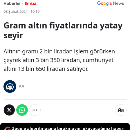
Haberler -
Emtia
08 Şubat 2024 - 10:19
Gram altın fiyatlarında yatay
seyir
Altının gramı 2 bin liradan işlem görürken
çeyrek altın 3 bin 350 liradan, cumhuriyet
altını 13 bin 650 liradan satılıyor.
AA
Google algoritmasına bırakmayın, okuyacağınız haberi