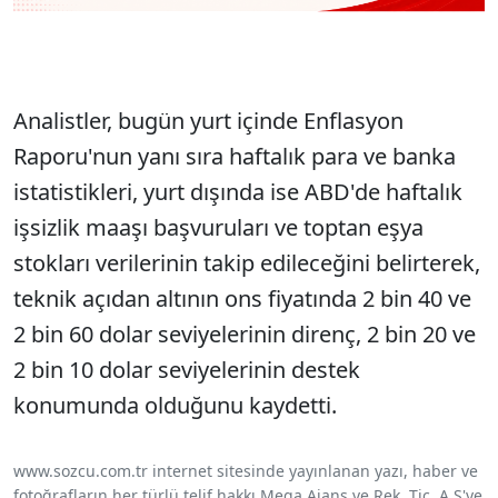
Analistler, bugün yurt içinde Enflasyon
Raporu'nun yanı sıra haftalık para ve banka
istatistikleri, yurt dışında ise ABD'de haftalık
işsizlik maaşı başvuruları ve toptan eşya
stokları verilerinin takip edileceğini belirterek,
teknik açıdan altının ons fiyatında 2 bin 40 ve
2 bin 60 dolar seviyelerinin direnç, 2 bin 20 ve
2 bin 10 dolar seviyelerinin destek
konumunda olduğunu kaydetti.
www.sozcu.com.tr internet sitesinde yayınlanan yazı, haber ve
fotoğrafların her türlü telif hakkı Mega Ajans ve Rek. Tic. A.Ş'ye