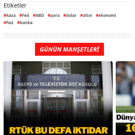
Etiketler
kaza
Fed
ABD
para
dolar
altın
ekonomi
faiz
banka
GÜNÜN MANŞETLERİ