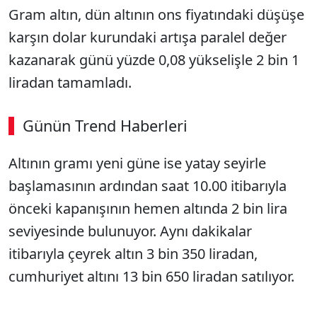
Gram altın, dün altının ons fiyatındaki düşüşe
karşın dolar kurundaki artışa paralel değer
kazanarak günü yüzde 0,08 yükselişle 2 bin 1
liradan tamamladı.
Günün Trend Haberleri
00:02
/ 08:06
Altının gramı yeni güne ise yatay seyirle
Sesi Aç
başlamasının ardından saat 10.00 itibarıyla
önceki kapanışının hemen altında 2 bin lira
seviyesinde bulunuyor. Aynı dakikalar
itibarıyla çeyrek altın 3 bin 350 liradan,
cumhuriyet altını 13 bin 650 liradan satılıyor.