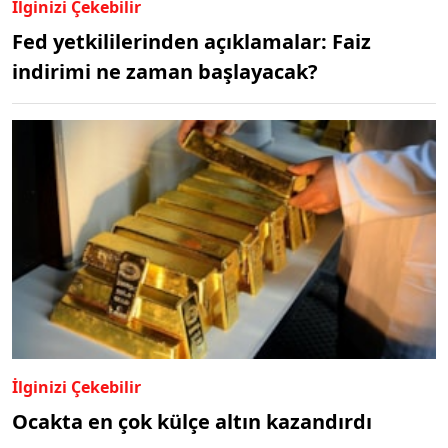
İlginizi Çekebilir
Fed yetkililerinden açıklamalar: Faiz
indirimi ne zaman başlayacak?
İlginizi Çekebilir
Ocakta en çok külçe altın kazandırdı