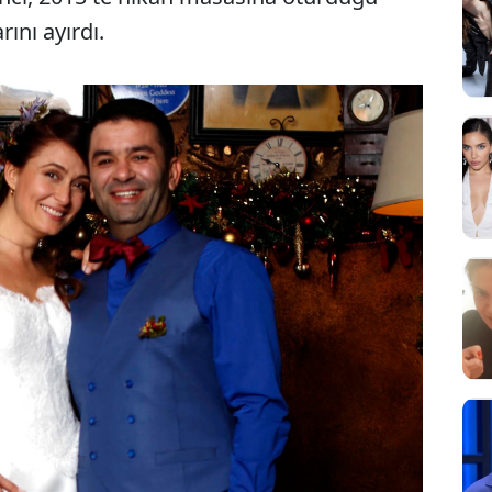
rını ayırdı.