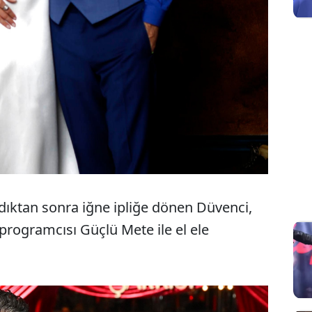
dıktan sonra iğne ipliğe dönen Düvenci,
 programcısı Güçlü Mete ile el ele