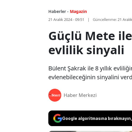
Haberler -
Magazin
21 Aralık 2024 - 09:51
Güncellenme:
21 Aralı
Güçlü Mete il
evlilik sinyali
Bülent Şakrak ile 8 yıllık evlil
evlenebileceğinin sinyalini verd
Haber Merkezi
Google algoritmasına bırakmayın, 