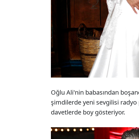
Oğlu Ali'nin babasından boşan
şimdilerde yeni sevgilisi radyo
davetlerde boy gösteriyor.