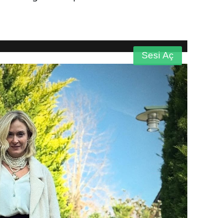
720p
Sesi Aç