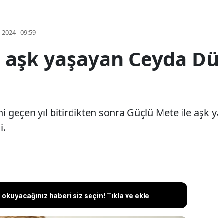
k 2024 - 09:59
e aşk yaşayan Ceyda D
iğini geçen yıl bitirdikten sonra Güçlü Mete ile aş
i.
okuyacağınız haberi siz seçin! Tıkla ve ekle