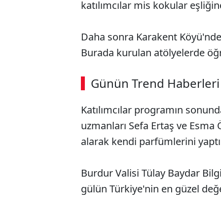
katılımcılar mis kokular eşliğin
Daha sonra Karakent Köyü'nde D
Burada kurulan atölyelerde öğren
Günün Trend Haberleri
Katılımcılar programın sonund
uzmanları Sefa Ertaş ve Esma 
alarak kendi parfümlerini yaptı
Burdur Valisi Tülay Baydar Bilg
gülün Türkiye'nin en güzel değ