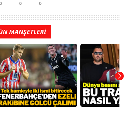
ÜN MANŞETLERİ