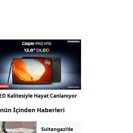
D Kalitesiyle Hayat Canlanıyor
nün İçinden Haberleri
Sultangazi’de