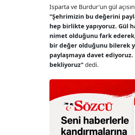
Isparta ve Burdur'un gül açısı
"Şehrimizin bu değerini payl
hep birlikte yapıyoruz. Gül
nimet olduğunu fark ederek, 
bir değer olduğunu bilerek y
paylaşmaya davet ediyoruz. 
bekliyoruz"
dedi.