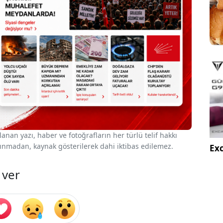
nan yazı, haber ve fotoğrafların her türlü telif hakkı
 alınmadan, kaynak gösterilerek dahi iktibas edilemez.
Exc
 ver