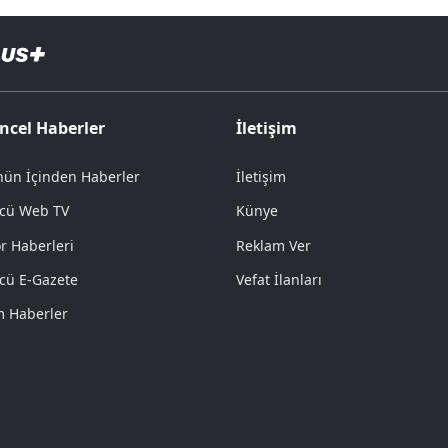
ncel Haberler
İletişim
ün İçinden Haberler
İletişim
cü Web TV
Künye
r Haberleri
Reklam Ver
cü E-Gazete
Vefat İlanları
 Haberler