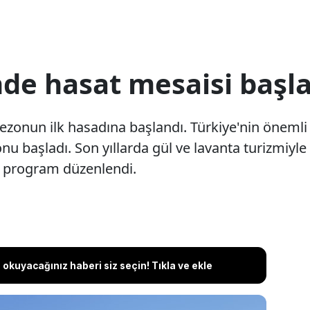
nde hasat mesaisi başla
ezonun ilk hasadına başlandı. Türkiye'nin önemli
onu başladı. Son yıllarda gül ve lavanta turizmiyl
 program düzenlendi.
okuyacağınız haberi siz seçin! Tıkla ve ekle