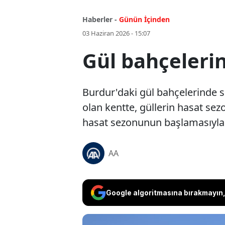
Haberler -
Günün İçinden
03 Haziran 2026 - 15:07
Gül bahçeleri
Burdur'daki gül bahçelerinde s
olan kentte, güllerin hasat sez
hasat sezonunun başlamasıyla
AA
Google algoritmasına bırakmayın, 