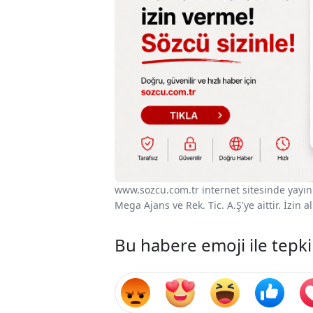
www.sozcu.com.tr internet sitesinde yayınla
Mega Ajans ve Rek. Tic. A.Ş'ye aittir. İzin
Bu habere emoji ile tepki