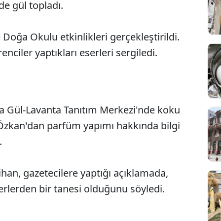
de gül topladı.
oğa Okulu etkinlikleri gerçekleştirildi.
ciler yaptıkları eserleri sergiledi.
a Gül-Lavanta Tanıtım Merkezi'nde koku
Özkan'dan parfüm yapımı hakkında bilgi
.
ihan, gazetecilere yaptığı açıklamada,
erlerden bir tanesi olduğunu söyledi.