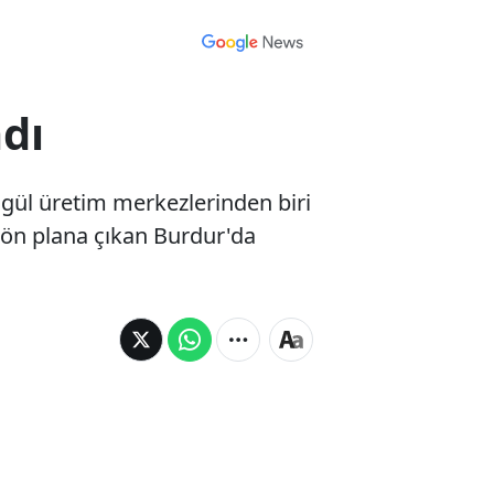
dı
 gül üretim merkezlerinden biri
e ön plana çıkan Burdur'da