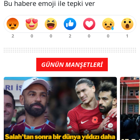
Bu habere emoji ile tepki ver
GÜNÜN MANŞETLERİ