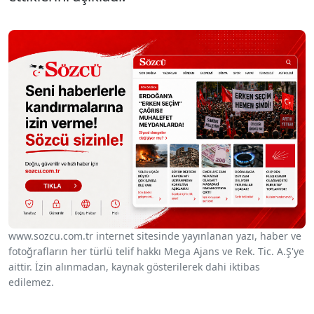
www.sozcu.com.tr internet sitesinde yayınlanan yazı, haber ve
fotoğrafların her türlü telif hakkı Mega Ajans ve Rek. Tic. A.Ş'ye
aittir. İzin alınmadan, kaynak gösterilerek dahi iktibas
edilemez.