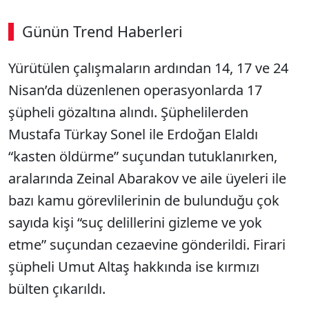
Günün Trend Haberleri
Yürütülen çalışmaların ardından 14, 17 ve 24
SÖZCÜ SON DAKİKA
Nisan’da düzenlenen operasyonlarda 17
şüpheli gözaltına alındı. Şüphelilerden
Mustafa Türkay Sonel ile Erdoğan Elaldı
“kasten öldürme” suçundan tutuklanırken,
aralarında Zeinal Abarakov ve aile üyeleri ile
bazı kamu görevlilerinin de bulunduğu çok
sayıda kişi “suç delillerini gizleme ve yok
etme” suçundan cezaevine gönderildi. Firari
şüpheli Umut Altaş hakkında ise kırmızı
bülten çıkarıldı.