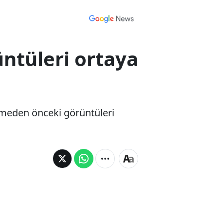
ntüleri ortaya
üşmeden önceki görüntüleri