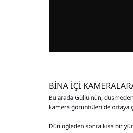
BİNA İÇİ KAMERALAR
Bu arada Güllü'nün, düşmeden ö
kamera görüntüleri de ortaya çı
Dün öğleden sonra kısa bir yü