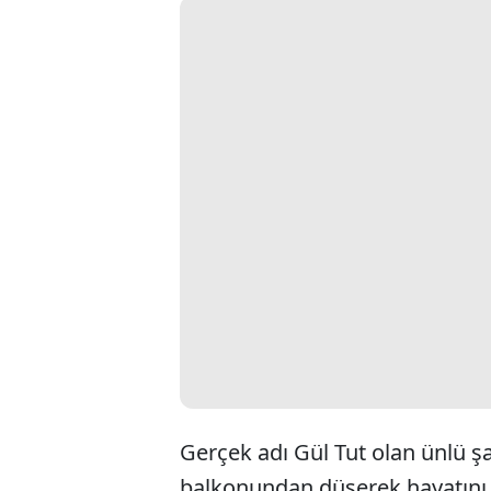
Gerçek adı Gül Tut olan ünlü şar
balkonundan düşerek hayatını 