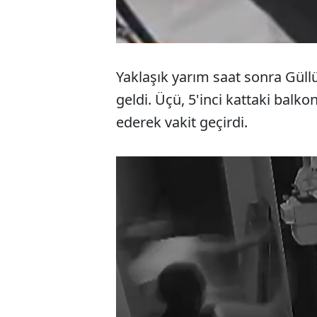
Yaklaşık yarım saat sonra Güll
geldi. Üçü, 5'inci kattaki balk
ederek vakit geçirdi.