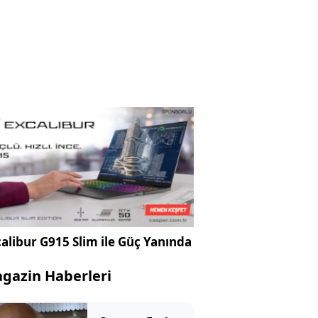
alibur G915 Slim ile Güç Yanında
gazin Haberleri