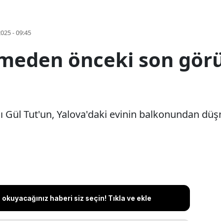
2025 - 09:45
meden önceki son görü
ıcı Gül Tut'un, Yalova'daki evinin balkonundan d
okuyacağınız haberi siz seçin! Tıkla ve ekle