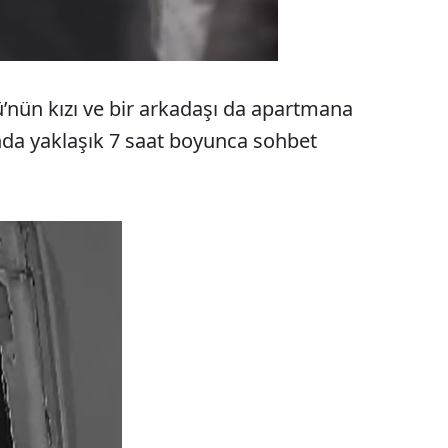
ü’nün kızı ve bir arkadaşı da apartmana
onda yaklaşık 7 saat boyunca sohbet