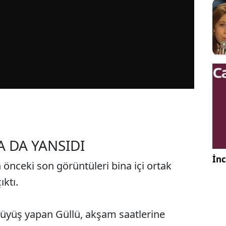
A DA YANSIDI
İnc
nceki son görüntüleri bina içi ortak
ktı.
rüyüş yapan Güllü, akşam saatlerine