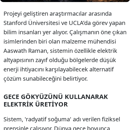
Projeyi geliştiren araştırmacılar arasında
Stanford Üniversitesi ve UCLA’da görev yapan
bilim insanları yer alıyor. Çalışmanın öne çıkan
isimlerinden biri olan malzeme mühendisi
Aaswath Raman, sistemin özellikle elektrik
altyapısının zayıf olduğu bölgelerde düşük
enerji ihtiyacını karşılayabilecek alternatif
çözüm sunabileceğini belirtiyor.
GECE GÖKYÜZÜNÜ KULLANARAK
ELEKTRİK ÜRETİYOR
Sistem, 'radyatif soğuma' adı verilen fiziksel
prensiple çalışıyor. Dünya gece boyunca