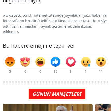
değerlendiriliyor.
www.sozcu.com.tr internet sitesinde yayınlanan yazı, haber ve
fotoğrafların her türlü telif hakkı Mega Ajans ve Rek. Tic. A.Ş'ye
aittir. İzin alınmadan, kaynak gösterilerek dahi iktibas
edilemez.
Bu habere emoji ile tepki ver
GÜNÜN MANŞETLERİ