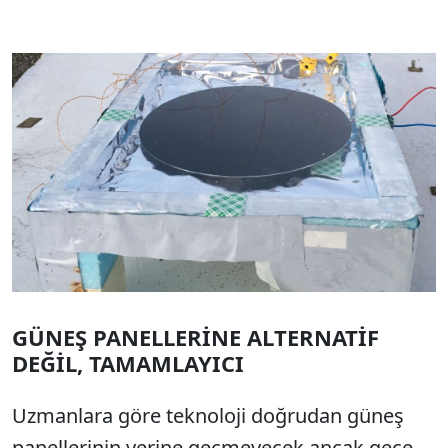
GÜNEŞ PANELLERİNE ALTERNATİF
DEĞİL, TAMAMLAYICI
Uzmanlara göre teknoloji doğrudan güneş
panellerinin yerine geçmeyecek ancak gece